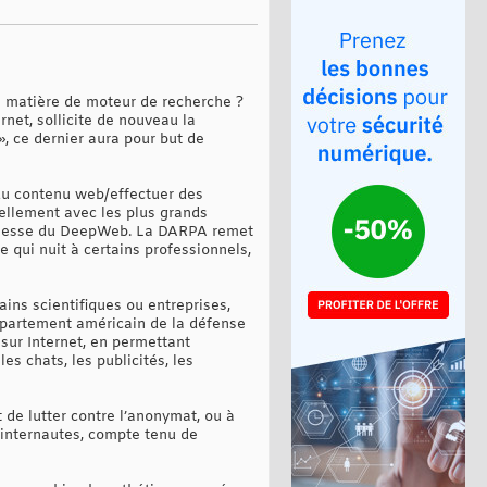
n matière de moteur de recherche ?
rnet, sollicite de nouveau la
, ce dernier aura pour but de
 du contenu web/effectuer des
uellement avec les plus grands
ichesse du DeepWeb. La DARPA remet
 qui nuit à certains professionnels,
ins scientifiques ou entreprises,
département américain de la défense
 sur Internet, en permettant
les chats, les publicités, les
de lutter contre l’anonymat, ou à
s internautes, compte tenu de