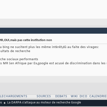
R,OUI,mais pas cette institution non
ou bing ne sucitent plus les même intèrêt,dû au faite des virages:
sultats de recherche
rche sociaux performants
s MR (en Afrique par Ex,google est acusé de discrimination dans les 
ELECHARGEMENTS
SOURCES
DEBATS
WIKI
DICO
CALENDRIE
és
La DARPA s’attaque au moteur de recherche Google