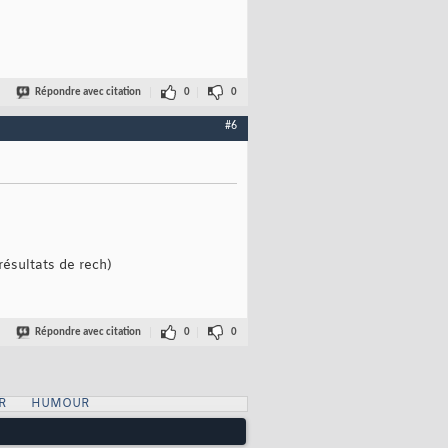
Répondre avec citation
0
0
#6
résultats de rech)
Répondre avec citation
0
0
R
HUMOUR