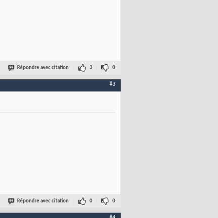
Répondre avec citation
3
0
#3
Répondre avec citation
0
0
#4