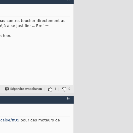
 pas contre, toucher directement au
à se justifier ... Bref ^^
s bon.
Répondre avec citation
1
0
#5
ncaise/#99
pour des moteurs de