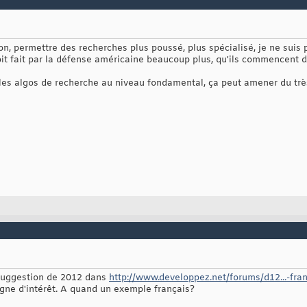
n, permettre des recherches plus poussé, plus spécialisé, je ne suis
t fait par la défense américaine beaucoup plus, qu'ils commencent déjà 
 les algos de recherche au niveau fondamental, ça peut amener du trè
 suggestion de 2012 dans
http://www.developpez.net/forums/d12...-fra
gne d'intérêt. A quand un exemple français?