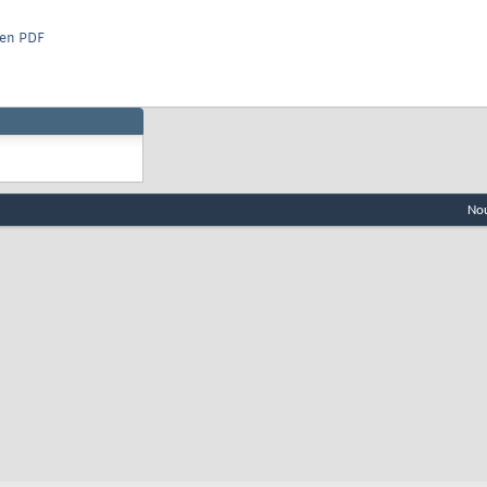
 en PDF
Nou