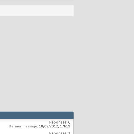
Réponses:
6
Dernier message:
18/09/2012,
17h19
Réponses:
1