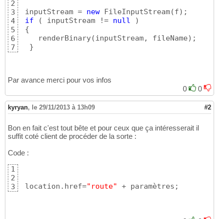
2
 inputStream = 
new
 FileInputStream
(
f
)
; 

3
if
(
 inputStream != 
null
)
4
{
5
    renderBinary
(
inputStream, fileName
)
;

6
}
7
Par avance merci pour vos infos
0
0
kyryan
,
le 29/11/2013 à 13h09
#2
Bon en fait c'est tout bête et pour ceux que ça intéresserait il
suffit coté client de procéder de la sorte :
Code :
1
2
 location.href=
"route"
 + paramètres;
3