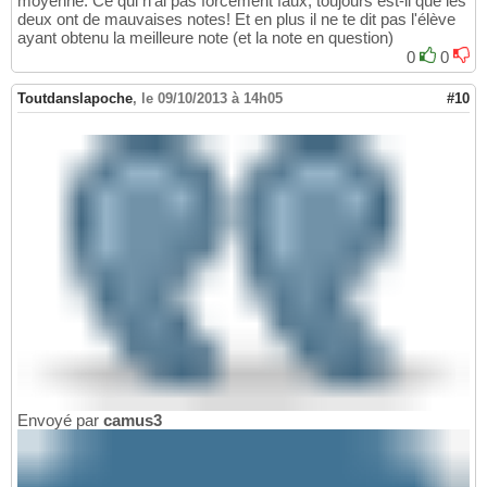
moyenne. Ce qui n'ai pas forcément faux, toujours est-il que les
deux ont de mauvaises notes! Et en plus il ne te dit pas l'élève
ayant obtenu la meilleure note (et la note en question)
0
0
Toutdanslapoche
,
le 09/10/2013 à 14h05
#10
Envoyé par
camus3