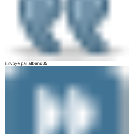
Envoyé par
alband85