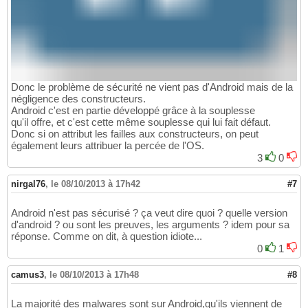
Donc le problème de sécurité ne vient pas d'Android mais de la
négligence des constructeurs.
Android c'est en partie développé grâce à la souplesse
qu'il offre, et c'est cette même souplesse qui lui fait défaut.
Donc si on attribut les failles aux constructeurs, on peut
également leurs attribuer la percée de l'OS.
3
0
nirgal76
,
le 08/10/2013 à 17h42
#7
Android n'est pas sécurisé ? ça veut dire quoi ? quelle version
d'android ? ou sont les preuves, les arguments ? idem pour sa
réponse. Comme on dit, à question idiote...
0
1
camus3
,
le 08/10/2013 à 17h48
#8
La majorité des malwares sont sur Android,qu'ils viennent de