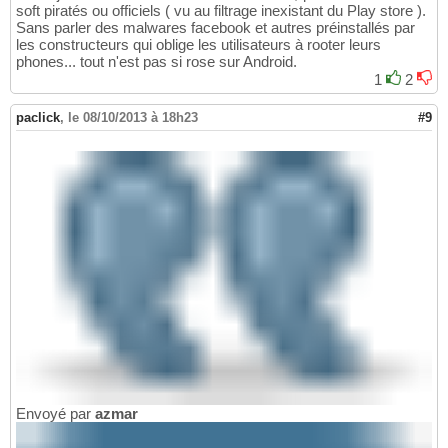
soft piratés ou officiels ( vu au filtrage inexistant du Play store ).
Sans parler des malwares facebook et autres préinstallés par
les constructeurs qui oblige les utilisateurs à rooter leurs
phones... tout n'est pas si rose sur Android.
1
2
paclick
,
le 08/10/2013 à 18h23
#9
Envoyé par
azmar