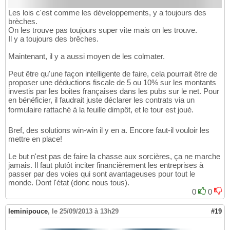
Les lois c'est comme les développements, y a toujours des
brèches.
On les trouve pas toujours super vite mais on les trouve.
Il y a toujours des brêches.
Maintenant, il y a aussi moyen de les colmater.
Peut être qu'une façon intelligente de faire, cela pourrait être de
proposer une déductions fiscale de 5 ou 10% sur les montants
investis par les boites françaises dans les pubs sur le net. Pour
en bénéficier, il faudrait juste déclarer les contrats via un
formulaire rattaché à la feuille dimpôt, et le tour est joué.
Bref, des solutions win-win il y en a. Encore faut-il vouloir les
mettre en place!
Le but n'est pas de faire la chasse aux sorcières, ça ne marche
jamais. Il faut plutôt inciter financièrement les entreprises à
passer par des voies qui sont avantageuses pour tout le
monde. Dont l'état (donc nous tous).
0
0
leminipouce
,
le 25/09/2013 à 13h29
#19