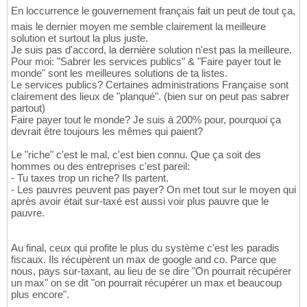
En loccurrence le gouvernement français fait un peut de tout ça,
mais le dernier moyen me semble clairement la meilleure
solution et surtout la plus juste.
Je suis pas d'accord, la dernière solution n'est pas la meilleure.
Pour moi: "Sabrer les services publics" & "Faire payer tout le
monde" sont les meilleures solutions de ta listes.
Le services publics? Certaines administrations Française sont
clairement des lieux de "planqué". (bien sur on peut pas sabrer
partout)
Faire payer tout le monde? Je suis à 200% pour, pourquoi ça
devrait être toujours les mêmes qui paient?
Le "riche" c'est le mal, c'est bien connu. Que ça soit des
hommes ou des entreprises c'est pareil:
- Tu taxes trop un riche? Ils partent.
- Les pauvres peuvent pas payer? On met tout sur le moyen qui
après avoir était sur-taxé est aussi voir plus pauvre que le
pauvre.
Au final, ceux qui profite le plus du système c'est les paradis
fiscaux. Ils récupèrent un max de google and co. Parce que
nous, pays sur-taxant, au lieu de se dire "On pourrait récupérer
un max" on se dit "on pourrait récupérer un max et beaucoup
plus encore".