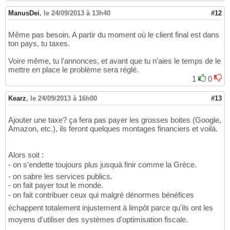
ManusDei
,
le 24/09/2013 à 13h40
#12
Même pas besoin. A partir du moment où le client final est dans
ton pays, tu taxes.
Voire même, tu l'annonces, et avant que tu n'aies le temps de le
mettre en place le problème sera réglé.
1
0
Kearz
,
le 24/09/2013 à 16h00
#13
Ajouter une taxe? ça fera pas payer les grosses boites (Google,
Amazon, etc.), ils feront quelques montages financiers et voilà.
Alors soit :
- on s'endette toujours plus jusquà finir comme la Grèce.
- on sabre les services publics.
- on fait payer tout le monde.
- on fait contribuer ceux qui malgré dénormes bénéfices
échappent totalement injustement à limpôt parce qu'ils ont les
moyens d'utiliser des systèmes d'optimisation fiscale.