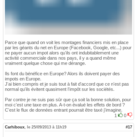
Parce que quand on voit les montages financiers mis en place
par les géants du net en Europe (Facebook, Google, etc...) pour
ne payer aucun impot alors qu'ils ont indubitablement une
activité commerciale dans nos pays, il y a quand même
vraiment quelque chose qui me dérange.
Ils font du bénéfice en Europe? Alors ils doivent payer des
impots en Europe.
J'ai bien compris et je suis tout à fait d'accord que ce n'est pas
normal qu'ils évitent quasiment l'impôt sur les sociétés.
Par contre je ne suis pas sûr que ça soit la bonne solution, pour
moi c'est une taxe en plus. A-t-on évalué les effets de bord ?
C'est le flux de données entrant pourrait être taxé j'imagine.
1
0
Carhiboux
,
le 25/09/2013 à 11h19
#17