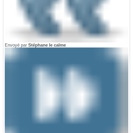
Envoyé par
Stéphane le calme