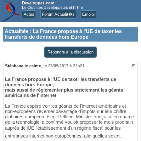
Developpez.com
Le Club des Développeurs et IT Pro
Actus
Forum Actualit�s
Emploi
Actualités
:
La France propose à l'UE de taxer les
transferts de données hors Europe
Répondre à la discussion
Stéphane le calme
,
le 23/09/2013 à 22h21
#1
La France propose à l'UE de taxer les transferts de
données hors Europe,
mais aussi de réglementer plus strictement les géants
américains de l'internet
La France espère voir les géants de l'internet américains et
non-européens reverser davantage d'impôts sur leur chiffre
d'affaires européen. Fleur Pellerin, Ministre française en charge
de la technologie, a confirmé vouloir proposer le mois prochain
auprès de lUE l'établissement d'un régime fiscal pour les
entreprises internet non-européennes, afin quelles soient