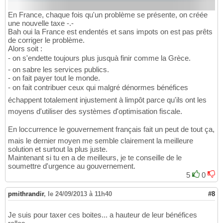
En France, chaque fois qu'un problème se présente, on créée
une nouvelle taxe -.-
Bah oui la France est endentés et sans impots on est pas prêts
de corriger le problème.
Alors soit :
- on s'endette toujours plus jusquà finir comme la Grèce.
- on sabre les services publics.
- on fait payer tout le monde.
- on fait contribuer ceux qui malgré dénormes bénéfices
échappent totalement injustement à limpôt parce qu'ils ont les
moyens d'utiliser des systèmes d'optimisation fiscale.
En loccurrence le gouvernement français fait un peut de tout ça,
mais le dernier moyen me semble clairement la meilleure
solution et surtout la plus juste.
Maintenant si tu en a de meilleurs, je te conseille de le
soumettre d'urgence au gouvernement.
5
0
pmithrandir
,
le 24/09/2013 à 11h40
#8
Je suis pour taxer ces boites... a hauteur de leur bénéfices