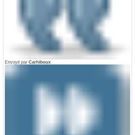
Envoyé par
Carhiboux