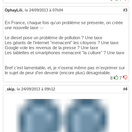
OphayLili
,
le 24/09/2013 à 07h04
#3
En France, chaque fois qu'un problème se présente, on créée
une nouvelle taxe -.-
Le diesel pose un problème de pollution ? Une taxe
Les géants de l'internet "menacent" les citoyens ? Une taxe
Google vole les revenus de la presse ? Une taxe
Les tablettes et smartphones menacent "la culture" ? Une taxe
Bref c'est lamentable, et, je n'oserai même pas m'exprimer sur
le sujet de peur d'en devenir (encore plus) désagréable.
8
7
_skip
,
le 24/09/2013 à 09h12
#4