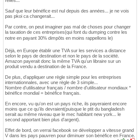
relles...
Sauf que leur bénéfice est nul depuis des années... je ne vois
pas pkoi ca changerait...
Par contre, on peut imaginer pas mal de choses pour changer
la taxation de ces entreprises(qui font du dumping contre les
notre en payant 30% dimpôts en moins rappellons le)
Déjà, en Europe établir une TVA sur les services a distance
selon le pays de destination et non le pays de la société.
Amazon payerait donc la même TVA qu'un libraire sur un
produit vendu a destination de la France.
De plus, d'appliquer une règle simple pour les entreprises
internationnales, avec une règle de 3 simple...
Nombre d'utilisateur français / nombre d'utilisateur mondiaux *
bénéfice mondial = bénéfice français.
En encore, vu qu'on est un pays riche, ils payeraient encore
moins que ce qu'ils devraient(puisque le ptit du bangladesh
serait au même niveau que le mec habitant new york... le
second apportant bien plus d'argent).
Effet de bord, on verrai facebook se développer a vitesse grand
V dans les pays pauvren pour diminuer son bénéfice en France.