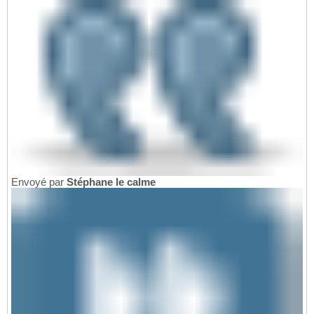
Envoyé par
Stéphane le calme