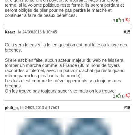
terme, si la volonté politique reste ferme, ils seront perdant et
seront obligés de plier pour ne pas perdre le marché et
continuer à faire de beaux bénéfices.
3
1
Kearz
,
le 24/09/2013 à 16h45
#15
Cela sera le cas si la loi en question est mal faite ou laisse des
brèches.
Si elle est bien faite, aucun acteur majeur du web ne laissera
tomber un marché comme la France (30 millions de foyers
raccordés à internet, avec un pouvoir d'achat qui reste quand
même parmi les plus hauts du monde).
Les lois c'est comme les développements, y a toujours des
brèches.
On les trouve pas toujours super vite mais on les trouve.
0
0
phili_b
,
le 24/09/2013 à 17h01
#16