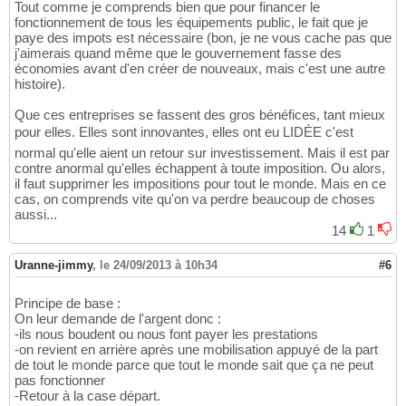
Tout comme je comprends bien que pour financer le
fonctionnement de tous les équipements public, le fait que je
paye des impots est nécessaire (bon, je ne vous cache pas que
j'aimerais quand même que le gouvernement fasse des
économies avant d'en créer de nouveaux, mais c'est une autre
histoire).
Que ces entreprises se fassent des gros bénéfices, tant mieux
pour elles. Elles sont innovantes, elles ont eu LIDÉE c'est
normal qu'elle aient un retour sur investissement. Mais il est par
contre anormal qu'elles échappent à toute imposition. Ou alors,
il faut supprimer les impositions pour tout le monde. Mais en ce
cas, on comprends vite qu'on va perdre beaucoup de choses
aussi...
14
1
Uranne-jimmy
,
le 24/09/2013 à 10h34
#6
Principe de base :
On leur demande de l'argent donc :
-ils nous boudent ou nous font payer les prestations
-on revient en arrière après une mobilisation appuyé de la part
de tout le monde parce que tout le monde sait que ça ne peut
pas fonctionner
-Retour à la case départ.