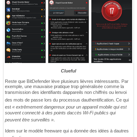
Clueful
Reste que BitDefender lève plusieurs lièvres intéressants. Par
exemple, une mauvaise pratique trop généralisée comme la
transmission des identifiants dappareils non chiffrés ou lenvoi
des mots de passe lors du processus dauthentification. Ce qui
est
« extrêmement dangereux pour un appareil mobile qui est
souvent connecté à des points daccès Wi-Fi publics qui
peuvent être surveillés »
.
Idem sur le modèle freeware qui a donnée des idées à dautres