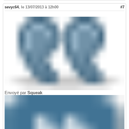
sevyc64
,
le 13/07/2013 à 12h00
#7
Envoyé par
Squeak