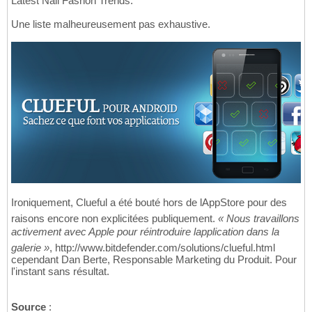
Latest Nail Fashon Trends.
Une liste malheureusement pas exhaustive.
Ironiquement, Clueful a été bouté hors de lAppStore pour des
raisons encore non explicitées publiquement.
« Nous travaillons
activement avec Apple pour réintroduire lapplication dans la
galerie »
, http://www.bitdefender.com/solutions/clueful.html
cependant Dan Berte, Responsable Marketing du Produit. Pour
l'instant sans résultat.
Source
: