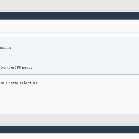
coquille
bien c'est 90 jours .
pour cette relecture.