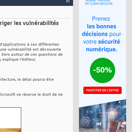
#1
ger les vulnérabilités
’applications à ses différentes
 une vulnérabilité est découverte
 tiers autour de ces questions de
»
, explique l'éditeur.
tecture, le délai pourra être
Microsoft se réserve le droit de ne