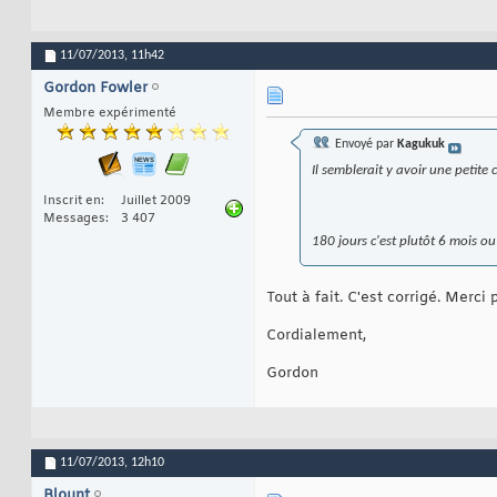
11/07/2013,
11h42
Gordon Fowler
Membre expérimenté
Envoyé par
Kagukuk
Il semblerait y avoir une petite 
Inscrit en
Juillet 2009
Messages
3 407
180 jours c'est plutôt 6 mois ou 
Tout à fait. C'est corrigé. Merci 
Cordialement,
Gordon
11/07/2013,
12h10
Blount