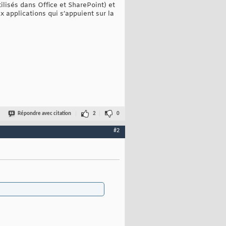
ilisés dans Office et SharePoint) et
 applications qui s’appuient sur la
Répondre avec citation
2
0
#2