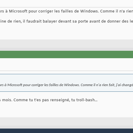
jours à Microsoft pour corriger les failles de Windows. Comme il n'a rien
mine de rien, il faudrait balayer devant sa porte avant de donner des 
 jours à Microsoft pour corriger les failles de Windows. Comme il n'a rien fait, j'ai chang
s mois. Comme tu t'es pas renseigné, tu troll-bash...