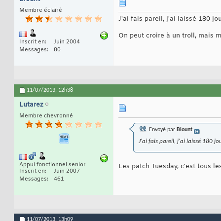
Membre éclairé
J'ai fais pareil, j'ai laissé 180 
On peut croire à un troll, mais 
Inscrit en
Juin 2004
Messages
80
11/07/2013,
12h38
Lutarez
Membre chevronné
Envoyé par
Blount
J'ai fais pareil, j'ai laissé 180
Appui fonctionnel senior
Les patch Tuesday, c'est tous le
Inscrit en
Juin 2007
Messages
461
11/07/2013,
13h09