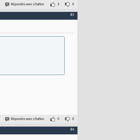
Répondre avec citation
2
0
#3
Répondre avec citation
0
0
#4