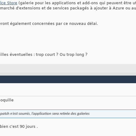
ice Store
(galerie pour les applications et add-ons qui peuvent être ut
marché d’extensions et de services packagés à ajouter à Azure ou aux
eront également concernées par ce nouveau délai.
illes éventuelles : trop court ? Ou trop long ?
coquille
patch n’est soumis, l’application sera retirée des galeries
bien c'est 90 jours .