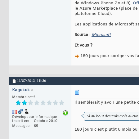
de Windows Phone 7.x et 8),
Off
le Azure Marketplace (place de 
plateforme Cloud).
Les applications de Microsoft s
Source
:
Microsoft
Et vous ?
180 jours pour corriger vos fa
11/07/2013,
11h36
Kagukuk
Membre actif
Il semblerait y avoir une petite 
Si au bout des trois mois aucun 
Développeur informatique
Inscrit en
Octobre 2010
Messages
65
180 jours c'est plutôt 6 mois ou 