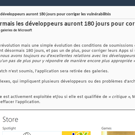
développeurs auront 180 jours pour corriger les vulnérabilités
mais les développeurs auront 180 jours pour corri
 galeries de Microsoft
 révolution mais une simple évolution des conditions de soumissions d
t désormais 180 jours, et pas un de plus, pour corriger leurs Apps si
i nous avons toujours eu d’excellentes relations avec les développeurs
u’un pas de plus pour y répondre de manière encore plus appropriée 
tch n’est soumis, l’application sera retirée des galeries.
lexes, qui impliquent plusieurs développeurs ou des problèmes d’archi
rte est activement exploitée et/ou si elle est qualifiée de
« critique »
, 
effacer l’application.