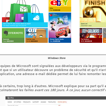
Windows Store
 équipes de Microsoft sont signalées aux développeurs via le program
 que si un utilisateur découvre un problème de sécurité et qu’il n’arr
pplication, une adresse e-mail dédiée permet de lui faire remonter le
à certains, trop long à d’autres. Microsoft explique pour sa part qu’il 
olmateront les failles avant ces 180 jours. À ce jour, aucun correcti