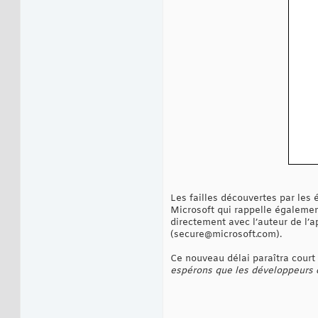
Les failles découvertes par les
Microsoft qui rappelle également
directement avec l’auteur de l’a
(secure@microsoft.com).
Ce nouveau délai paraîtra court 
espérons que les développeurs c