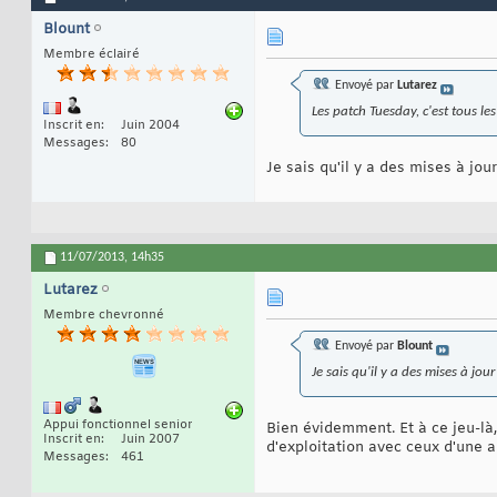
Blount
Membre éclairé
Envoyé par
Lutarez
Les patch Tuesday, c'est tous le
Inscrit en
Juin 2004
Messages
80
Je sais qu'il y a des mises à jou
11/07/2013,
14h35
Lutarez
Membre chevronné
Envoyé par
Blount
Je sais qu'il y a des mises à jou
Appui fonctionnel senior
Bien évidemment. Et à ce jeu-là
Inscrit en
Juin 2007
d'exploitation avec ceux d'une a
Messages
461