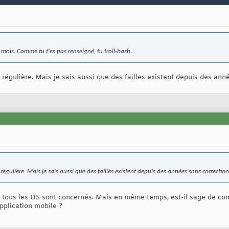
s mois. Comme tu t'es pas renseigné, tu troll-bash...
r régulière. Mais je sais aussi que des failles existent depuis des ann
r régulière. Mais je sais aussi que des failles existent depuis des années sans correction
, tous les OS sont concernés. Mais en même temps, est-il sage de co
pplication mobile ?