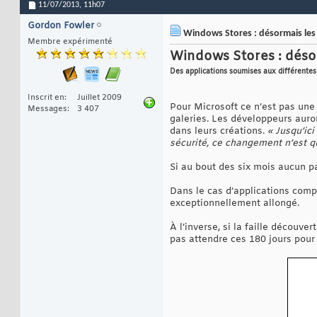
11/07/2013,
11h07
Gordon Fowler
Windows Stores : désormais les 
Membre expérimenté
Windows Stores : désor
Des applications soumises aux différentes
Inscrit en
Juillet 2009
Pour Microsoft ce n’est pas une
Messages
3 407
galeries. Les développeurs auron
dans leurs créations.
« Jusqu’ic
sécurité, ce changement n’est q
Si au bout des six mois aucun pa
Dans le cas d’applications comp
exceptionnellement allongé.
À l’inverse, si la faille découve
pas attendre ces 180 jours pour 