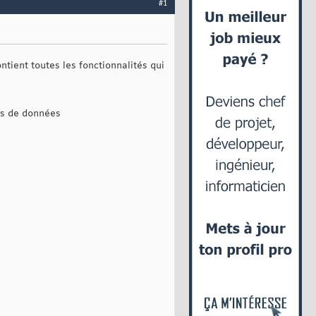
#1
tient toutes les fonctionnalités qui
es de données