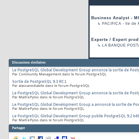
Business Analyst - M
↳
PACIFICA
- Ile de
Experte / Expert prod
↳
LA BANQUE POST
Discussions similaires
Le PostgreSQL Global Development Group annonce la sortie de Post
Par Community Management dans le forum PostgreSQL
Sortie de PostgreSQL 9.3 RC1
Par alassanediakite dans le forum PostgreSQL
Le PostgreSQL Global Development Group annonce la sortie de Post
Par MaitrePylos dans le forum PostgreSQL
Le PostgreSQL Global Development Group a annoncé la sortie de Pos
Par MaitrePylos dans le forum PostgreSQL
Le PostgreSQL Global Development Group publie PostgreSQL 9.2 bê
Par MaitrePylos dans le forum PostgreSQL
Partager