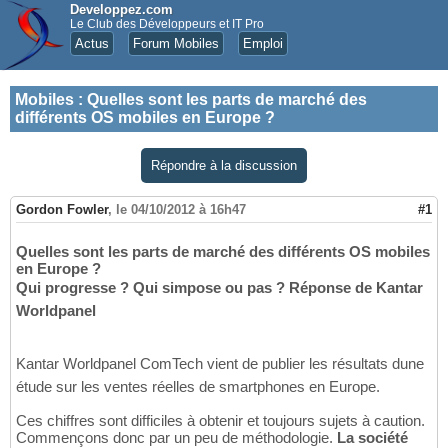
Developpez.com
Le Club des Développeurs et IT Pro
Actus
Forum Mobiles
Emploi
Mobiles
:
Quelles sont les parts de marché des
différents OS mobiles en Europe ?
Répondre à la discussion
Gordon Fowler
,
le 04/10/2012 à 16h47
#1
Quelles sont les parts de marché des différents OS mobiles
en Europe ?
Qui progresse ? Qui simpose ou pas ? Réponse de Kantar
Worldpanel
Kantar Worldpanel ComTech vient de publier les résultats dune
étude sur les ventes réelles de smartphones en Europe.
Ces chiffres sont difficiles à obtenir et toujours sujets à caution.
Commençons donc par un peu de méthodologie.
La société