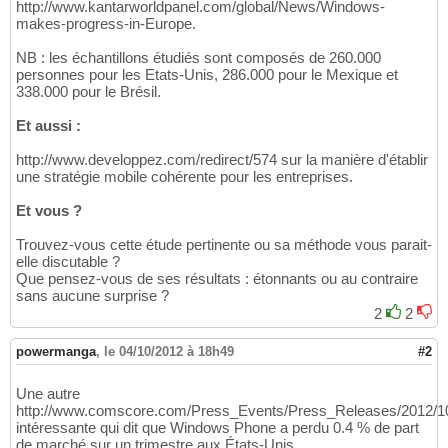
http://www.kantarworldpanel.com/global/News/Windows-
makes-progress-in-Europe.
NB : les échantillons étudiés sont composés de 260.000
personnes pour les Etats-Unis, 286.000 pour le Mexique et
338.000 pour le Brésil.
Et aussi :
http://www.developpez.com/redirect/574 sur la manière d'établir
une stratégie mobile cohérente pour les entreprises.
Et vous ?
Trouvez-vous cette étude pertinente ou sa méthode vous parait-
elle discutable ?
Que pensez-vous de ses résultats : étonnants ou au contraire
sans aucune surprise ?
2
2
powermanga
,
le 04/10/2012 à 18h49
#2
Une autre
http://www.comscore.com/Press_Events/Press_Releases/2012/
intéressante qui dit que Windows Phone a perdu 0.4 % de part
de marché sur un trimestre aux États-Unis.