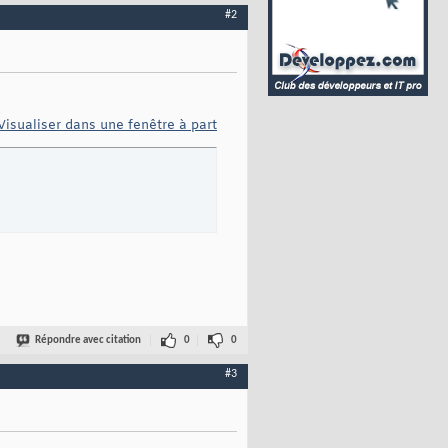
#2
Visualiser dans une fenêtre à part
Répondre avec citation
0
0
#3