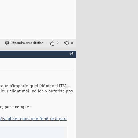
Répondre avec citation
0
0
#4
re que n'importe quel élément HTML.
eur client mail ne les y autorise pas
e, par exemple :
Visualiser dans une fenêtre à part