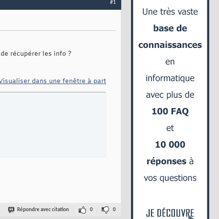
#1
de récupérer les info ?
Visualiser dans une fenêtre à part
Répondre avec citation
0
0