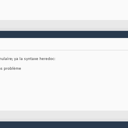
ulaire; ya la syntaxe heredoc:
ans problème