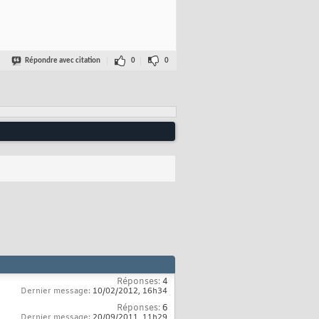
Répondre avec citation
0
0
Réponses:
4
Dernier message:
10/02/2012,
16h34
Réponses:
6
Dernier message:
20/09/2011,
11h29