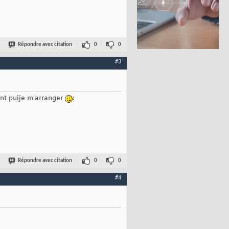
Répondre avec citation
0
0
#3
nt puije m'arranger
:
Répondre avec citation
0
0
#4