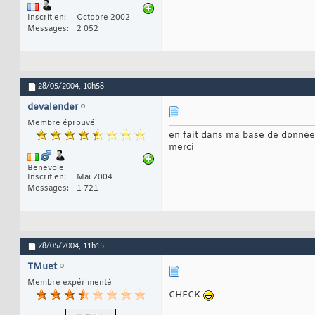
Inscrit en
Octobre 2002
Messages
2 052
28/05/2004,
10h58
devalender
Membre éprouvé
en fait dans ma base de donnée 
merci
Benevole
Inscrit en
Mai 2004
Messages
1 721
28/05/2004,
11h15
TMuet
Membre expérimenté
CHECK