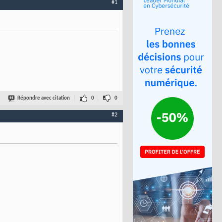
#1
Répondre avec citation
0
0
#2