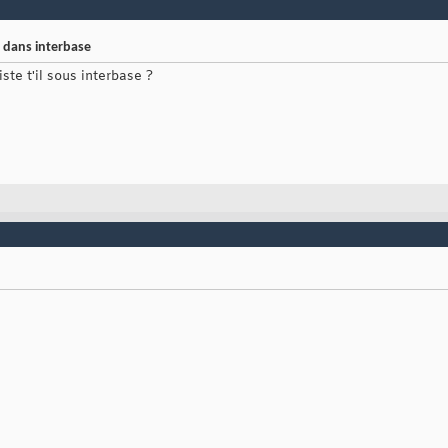
l dans interbase
ste t'il sous interbase ?