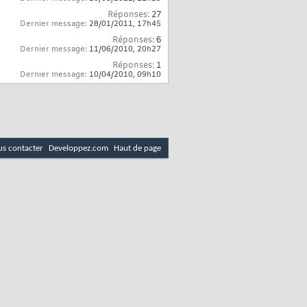
Réponses:
27
Dernier message:
28/01/2011,
17h45
Réponses:
6
Dernier message:
11/06/2010,
20h27
Réponses:
1
Dernier message:
10/04/2010,
09h10
s contacter
Developpez.com
Haut de page