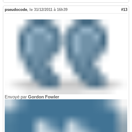
pseudocode
,
le 31/12/2011 à 16h39
#13
Envoyé par
Gordon Fowler