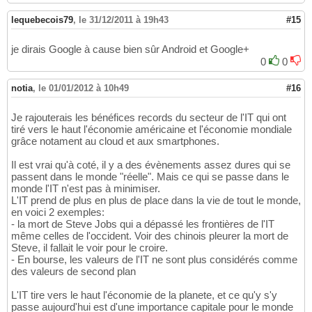
lequebecois79
,
le 31/12/2011 à 19h43
#15
je dirais Google à cause bien sûr Android et Google+
0
0
notia
,
le 01/01/2012 à 10h49
#16
Je rajouterais les bénéfices records du secteur de l'IT qui ont
tiré vers le haut l'économie américaine et l'économie mondiale
grâce notament au cloud et aux smartphones.
Il est vrai qu'à coté, il y a des évènements assez dures qui se
passent dans le monde "réelle". Mais ce qui se passe dans le
monde l'IT n'est pas à minimiser.
L'IT prend de plus en plus de place dans la vie de tout le monde,
en voici 2 exemples:
- la mort de Steve Jobs qui a dépassé les frontières de l'IT
même celles de l'occident. Voir des chinois pleurer la mort de
Steve, il fallait le voir pour le croire.
- En bourse, les valeurs de l'IT ne sont plus considérés comme
des valeurs de second plan
L'IT tire vers le haut l'économie de la planete, et ce qu'y s'y
passe aujourd'hui est d'une importance capitale pour le monde