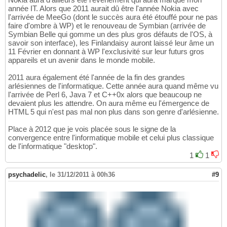
année IT. Alors que 2011 aurait dû être l'année Nokia avec
l'arrivée de MeeGo (dont le succès aura été étouffé pour ne pas
faire d'ombre à WP) et le renouveau de Symbian (arrivée de
Symbian Belle qui gomme un des plus gros défauts de l'OS, à
savoir son interface), les Finlandaisy auront laissé leur âme un
11 Février en donnant à WP l'exclusivité sur leur futurs gros
appareils et un avenir dans le monde mobile.
2011 aura également été l'année de la fin des grandes
arlésiennes de l'informatique. Cette année aura quand même vu
l'arrivée de Perl 6, Java 7 et C++0x alors que beaucoup ne
devaient plus les attendre. On aura même eu l'émergence de
HTML 5 qui n'est pas mal non plus dans son genre d'arlésienne.
Place à 2012 que je vois placée sous le signe de la
convergence entre l'informatique mobile et celui plus classique
de l'informatique "desktop".
1
1
psychadelic
,
le 31/12/2011 à 00h36
#9