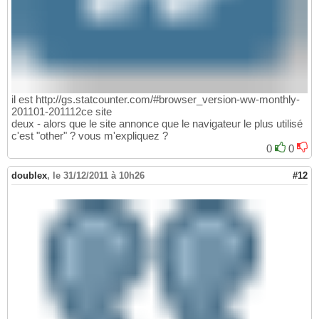
il est http://gs.statcounter.com/#browser_version-ww-monthly-
201101-201112ce site
deux - alors que le site annonce que le navigateur le plus utilisé
c'est "other" ? vous m'expliquez ?
0
0
doublex
,
le 31/12/2011 à 10h26
#12