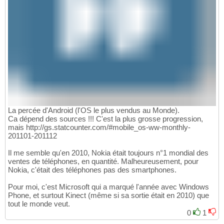
La percée d'Android (l'OS le plus vendus au Monde).
Ca dépend des sources !!! C'est la plus grosse progression,
mais http://gs.statcounter.com/#mobile_os-ww-monthly-
201101-201112
Il me semble qu'en 2010, Nokia était toujours n°1 mondial des
ventes de téléphones, en quantité. Malheureusement, pour
Nokia, c'était des téléphones pas des smartphones.
Pour moi, c'est Microsoft qui a marqué l'année avec Windows
Phone, et surtout Kinect (même si sa sortie était en 2010) que
tout le monde veut.
0
1