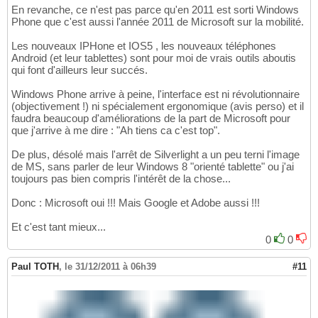
En revanche, ce n'est pas parce qu'en 2011 est sorti Windows
Phone que c'est aussi l'année 2011 de Microsoft sur la mobilité.
Les nouveaux IPHone et IOS5 , les nouveaux téléphones
Android (et leur tablettes) sont pour moi de vrais outils aboutis
qui font d'ailleurs leur succés.
Windows Phone arrive à peine, l'interface est ni révolutionnaire
(objectivement !) ni spécialement ergonomique (avis perso) et il
faudra beaucoup d'améliorations de la part de Microsoft pour
que j'arrive à me dire : "Ah tiens ca c'est top".
De plus, désolé mais l'arrêt de Silverlight a un peu terni l'image
de MS, sans parler de leur Windows 8 "orienté tablette" ou j'ai
toujours pas bien compris l'intérêt de la chose...
Donc : Microsoft oui !!! Mais Google et Adobe aussi !!!
Et c'est tant mieux...
0
0
Paul TOTH
,
le 31/12/2011 à 06h39
#11