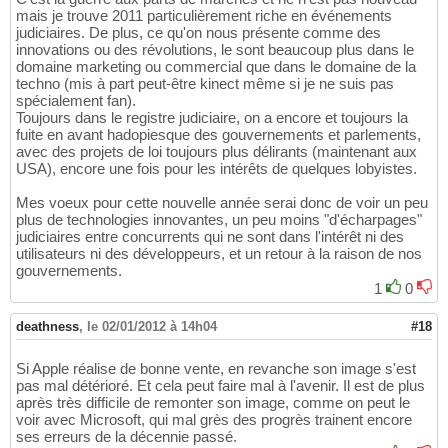
mais je trouve 2011 particulièrement riche en événements
judiciaires. De plus, ce qu'on nous présente comme des
innovations ou des révolutions, le sont beaucoup plus dans le
domaine marketing ou commercial que dans le domaine de la
techno (mis à part peut-être kinect même si je ne suis pas
spécialement fan).
Toujours dans le registre judiciaire, on a encore et toujours la
fuite en avant hadopiesque des gouvernements et parlements,
avec des projets de loi toujours plus délirants (maintenant aux
USA), encore une fois pour les intérêts de quelques lobyistes.
Mes voeux pour cette nouvelle année serai donc de voir un peu
plus de technologies innovantes, un peu moins "d'écharpages"
judiciaires entre concurrents qui ne sont dans l'intérêt ni des
utilisateurs ni des développeurs, et un retour à la raison de nos
gouvernements.
1
0
deathness
,
le 02/01/2012 à 14h04
#18
Si Apple réalise de bonne vente, en revanche son image s'est
pas mal détérioré. Et cela peut faire mal à l'avenir. Il est de plus
après très difficile de remonter son image, comme on peut le
voir avec Microsoft, qui mal grès des progrès trainent encore
ses erreurs de la décennie passé.