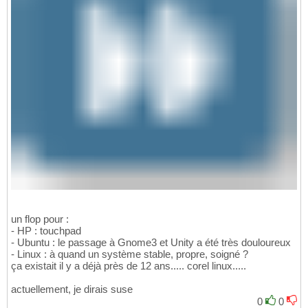
un flop pour :
- HP : touchpad
- Ubuntu : le passage à Gnome3 et Unity a été très douloureux
- Linux : à quand un système stable, propre, soigné ?
ça existait il y a déjà près de 12 ans..... corel linux.....
actuellement, je dirais suse
0
0