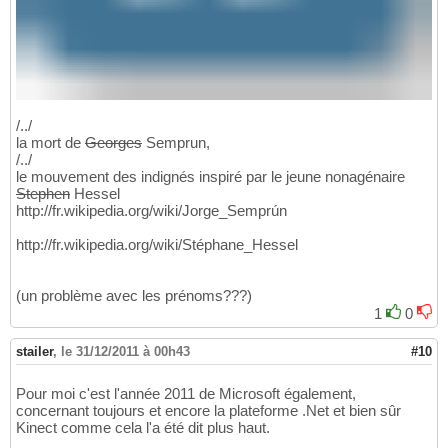
/../
la mort de
Georges
Semprun,
/../
le mouvement des indignés inspiré par le jeune nonagénaire
Stephen
Hessel
http://fr.wikipedia.org/wiki/Jorge_Semprún
http://fr.wikipedia.org/wiki/Stéphane_Hessel
(un problème avec les prénoms???)
1
0
stailer
,
le 31/12/2011 à 00h43
#10
Pour moi c'est l'année 2011 de Microsoft également,
concernant toujours et encore la plateforme .Net et bien sûr
Kinect comme cela l'a été dit plus haut.