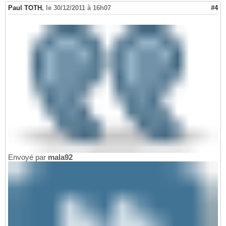
Paul TOTH
,
le 30/12/2011 à 16h07
#4
Envoyé par
mala92