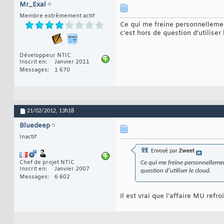
Mr_Exal
Membre extrêmement actif
Ce qui me freine personnellement
c'est hors de question d'utiliser 
Développeur NTIC
Inscrit en
Janvier 2011
Messages
1 670
21/02/2012,
13h18
Bluedeep
Inactif
Envoyé par
Zweet
Chef de projet NTIC
Ce qui me freine personnellement
Inscrit en
Janvier 2007
question d'utiliser le cloud.
Messages
6 602
Il est vrai que l'affaire MU refr