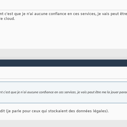
 c'est que je n'ai aucune confiance en ces services, je vais peut êtr
le cloud.
 c'est que je n'ai aucune confiance en ces services, je vais peut être me la jouer par
oidit (je parle pour ceux qui stockaient des données légales).