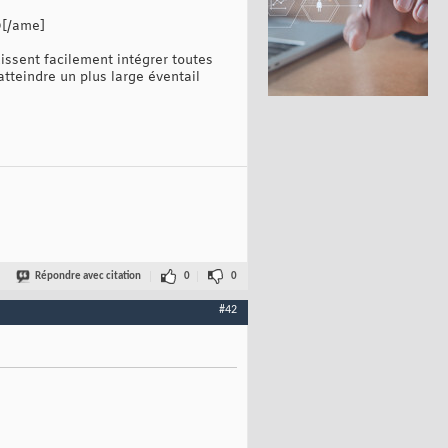
Q[/ame]
uissent facilement intégrer toutes
tteindre un plus large éventail
Répondre avec citation
0
0
#42