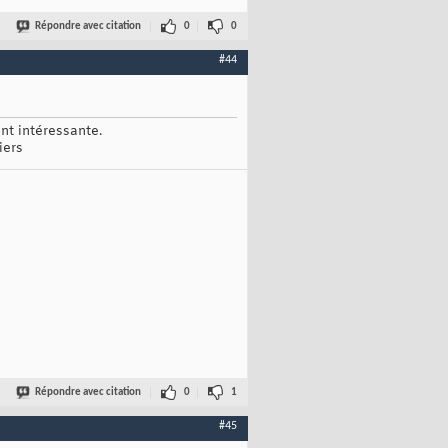
Répondre avec citation
0
0
#44
nt intéressante.
iers
Répondre avec citation
0
1
#45