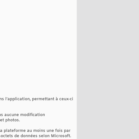
s l’application, permettant à ceux-ci
ns aucune modification
et photos.
 la plateforme au moins une fois par
aoctets de données selon Microsoft.