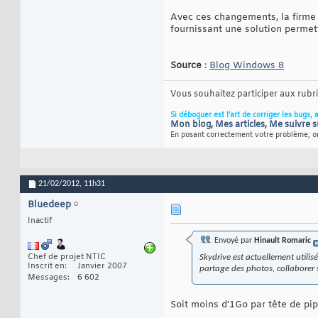
Avec ces changements, la firme 
fournissant une solution permet
Source
:
Blog Windows 8
Vous souhaitez participer aux rub
Si déboguer est l’art de corriger les bugs, 
Mon blog
,
Mes articles
,
Me suivre s
En posant correctement votre problème, on
21/02/2012,
11h31
Bluedeep
Inactif
Envoyé par
Hinault Romaric
Chef de projet NTIC
Skydrive est actuellement utilis
Inscrit en
Janvier 2007
partage des photos, collaborer 
Messages
6 602
Soit moins d'1Go par tête de pi