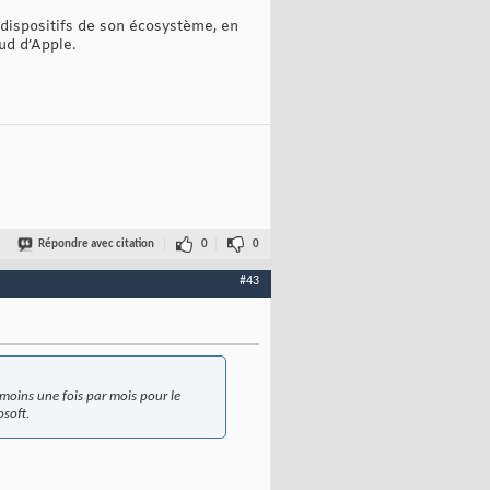
 dispositifs de son écosystème, en
ud d’Apple.
Répondre avec citation
0
0
#43
 moins une fois par mois pour le
osoft.