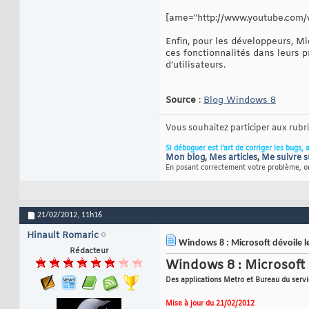
[ame="http://www.youtube.com/
Enfin, pour les développeurs, Mi
ces fonctionnalités dans leurs p
d’utilisateurs.
Source
:
Blog Windows 8
Vous souhaitez participer aux rub
Si déboguer est l’art de corriger les bugs, 
Mon blog
,
Mes articles
,
Me suivre s
En posant correctement votre problème, on
21/02/2012,
11h16
Hinault Romaric
Windows 8 : Microsoft dévoile le
Rédacteur
Windows 8 : Microsoft d
Des applications Metro et Bureau du serv
Mise à jour du 21/02/2012