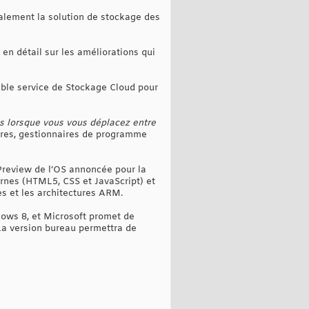
galement la solution de stockage des
en détail sur les améliorations qui
able service de Stockage Cloud pour
s lorsque vous vous déplacez entre
res, gestionnaires de programme
Preview de l’OS annoncée pour la
rnes (HTML5, CSS et JavaScript) et
es et les architectures ARM.
dows 8, et Microsoft promet de
La version bureau permettra de