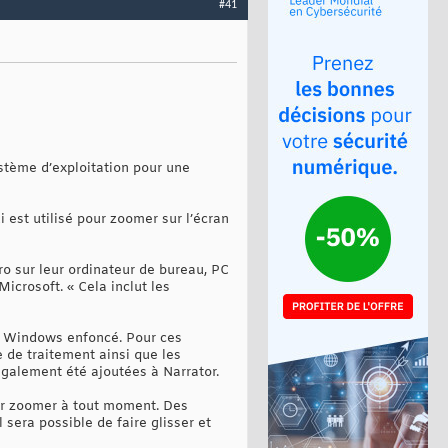
#41
ystème d’exploitation pour une
i est utilisé pour zoomer sur l’écran
ro sur leur ordinateur de bureau, PC
icrosoft. « Cela inclut les
on Windows enfoncé. Pour ces
se de traitement ainsi que les
également été ajoutées à Narrator.
our zoomer à tout moment. Des
 sera possible de faire glisser et