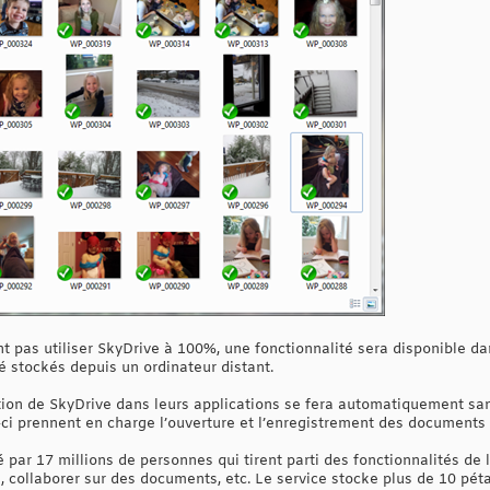
 pas utiliser SkyDrive à 100%, une fonctionnalité sera disponible dan
té stockés depuis un ordinateur distant.
ation de SkyDrive dans leurs applications se fera automatiquement sa
-ci prennent en charge l’ouverture et l’enregistrement des documents 
é par 17 millions de personnes qui tirent parti des fonctionnalités de
, collaborer sur des documents, etc. Le service stocke plus de 10 pét