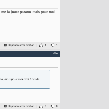
e me la jouer parano, mais pour moi
Répondre avec citation
1
1
#46
ano, mais pour moi c'est hors de
Répondre avec citation
0
0