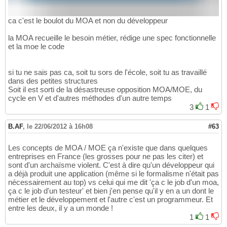
ca c'est le boulot du MOA et non du développeur
la MOA recueille le besoin métier, rédige une spec fonctionnelle
et la moe le code
si tu ne sais pas ca, soit tu sors de l'école, soit tu as travaillé
dans des petites structures
Soit il est sorti de la désastreuse opposition MOA/MOE, du
cycle en V et d'autres méthodes d'un autre temps
3
1
B.AF
,
le 22/06/2012 à 16h08
#63
Les concepts de MOA / MOE ça n'existe que dans quelques
entreprises en France (les grosses pour ne pas les citer) et
sont d'un archaïsme violent. C'est à dire qu'un développeur qui
a déjà produit une application (même si le formalisme n'était pas
nécessairement au top) vs celui qui me dit 'ça c le job d'un moa,
ça c le job d'un testeur' et bien j'en pense qu'il y en a un dont le
métier et le développement et l'autre c'est un programmeur. Et
entre les deux, il y a un monde !
1
1