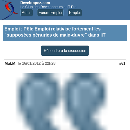
Developpez.com
Le Club des Développeurs et IT Pro
Actus
Forum Emploi
Emploi
Emploi
:
Pôle Emploi relativise fortement les
"supposées pénuries de main-duvre" dans lIT
Répondre à la discussion
Mat.M
,
le 16/01/2012 à 22h28
#61