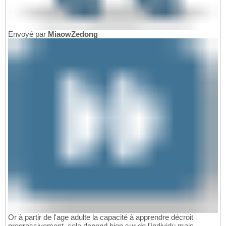
Envoyé par
MiaowZedong
Or à partir de l'age adulte la capacité à apprendre décroit
progressivement, cela depend bien sur de l'individu mais