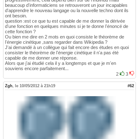
beaucoup d'informaticiens se retrouveront un jour incapables
d'apprendre le nouveau langage ou la nouvelle techno dont ils
ont besoin.
question :est ce que tu est capable de me donner la dérivée
d'une fonction en quelques minutes si je te donne l'énoncé de
cette fonction ?
Ou bien me dire en 2 mots en quoi consiste le théorème de
l'énergie cinétique ,sans regarder dans Wikipedia ?
J'ai demandé à un collègue qui fait encore des études en quoi
consister le théorème de l'énergie cinétique il n'a pas été
capable de me donner une réponse.
Alors que j'ai étudié cela il y a longtemps et que je m'en
souviens encore parfaitement...
2
3
Zgh
,
le 10/05/2012 à 21h19
#62