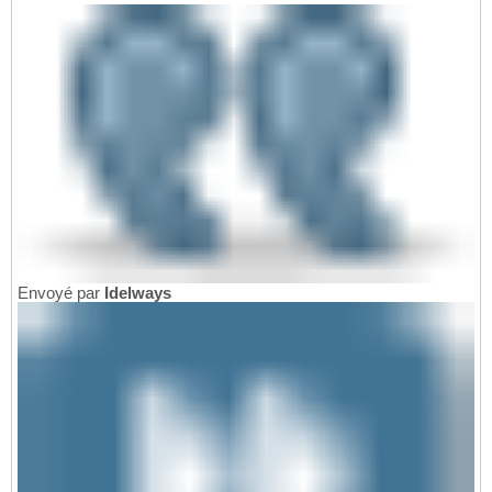
Envoyé par
Idelways