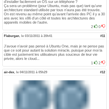
d'installer facilement un OS sur un téléphone ?
Ça sera un problème (pour Ubuntu, mais pas que) tant qu'une
architecture standard utilisée par tous n'aura pas été trouvée.
On est revenu au même point qu'avant l'arrivée des PC il y a 30
ans avec les x86 d'un côté et toutes les architectures des
appareils mobiles de l'autre.
2
0
Flaburgan
,
le 03/11/2011 à 20h41
#11
J'avoue n'avoir pas pensé à Ubuntu One, mais je ne pense pas
que ce soit pour autant la solution miracle, puisque pour moi la
cible est justement les utilisateurs plus soucieux de leur vie
privée, alors le cloud...
1
2
air-dex
,
le 04/11/2011 à 05h29
#12