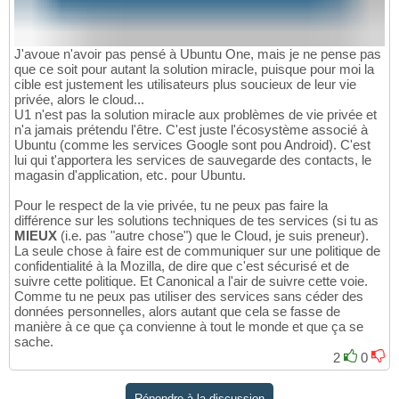
J'avoue n'avoir pas pensé à Ubuntu One, mais je ne pense pas
que ce soit pour autant la solution miracle, puisque pour moi la
cible est justement les utilisateurs plus soucieux de leur vie
privée, alors le cloud...
U1 n'est pas la solution miracle aux problèmes de vie privée et
n'a jamais prétendu l'être. C'est juste l'écosystème associé à
Ubuntu (comme les services Google sont pou Android). C'est
lui qui t'apportera les services de sauvegarde des contacts, le
magasin d'application, etc. pour Ubuntu.
Pour le respect de la vie privée, tu ne peux pas faire la
différence sur les solutions techniques de tes services (si tu as
MIEUX
(i.e. pas "autre chose") que le Cloud, je suis preneur).
La seule chose à faire est de communiquer sur une politique de
confidentialité à la Mozilla, de dire que c'est sécurisé et de
suivre cette politique. Et Canonical a l'air de suivre cette voie.
Comme tu ne peux pas utiliser des services sans céder des
données personnelles, alors autant que cela se fasse de
manière à ce que ça convienne à tout le monde et que ça se
sache.
2
0
Répondre à la discussion