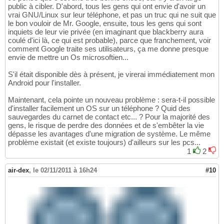
public à cibler. D'abord, tous les gens qui ont envie d'avoir un
vrai GNU/Linux sur leur téléphone, et pas un truc qui ne suit que
le bon vouloir de Mr. Google, ensuite, tous les gens qui sont
inquiets de leur vie privée (en imaginant que blackberry aura
coulé d'ici là, ce qui est probable), parce que franchement, voir
comment Google traite ses utilisateurs, ça me donne presque
envie de mettre un Os microsoftien...
S'il était disponible dès à présent, je virerai immédiatement mon
Android pour l'installer.
Maintenant, cela pointe un nouveau problème : sera-t-il possible
d'installer facilement un OS sur un téléphone ? Quid des
sauvegardes du carnet de contact etc... ? Pour la majorité des
gens, le risque de perdre des données et de s'embêter la vie
dépasse les avantages d'une migration de système. Le même
problème existait (et existe toujours) d'ailleurs sur les pcs...
1
2
air-dex
,
le 02/11/2011 à 16h24
#10