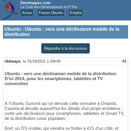
Developpez.com
Le Club des Développeurs et IT Pro
Actus
Forum Ubuntu
Emploi
Ubuntu
:
Ubuntu : vers une déclinaison mobile de la
distribution
Répondre à la discussion
Idelways
,
le 31/10/2011 à 20h40
#1
Ubuntu : vers une déclinaison mobile de la distribution
D'ici 2014, pour les smartphones, tablettes et TV
connectées
À l'Ubuntu Summit qui se déroule cette semaine à Orlando,
Canonical dévoile aujourd'hui les détails d'un projet ambitieux :
sortir une déclinaison pour smartphones, tablettes et Smart TV,
de la distribution Linux populaire.
Bref, un OS mobile, qui viendra se frotter à iOS d'un côté, et