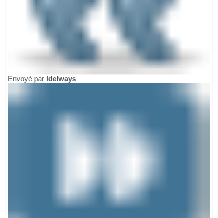
Envoyé par
Idelways