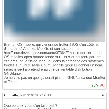
Bref, un OS mobile, qui viendra se frotter à iOS d'un côté, et
d'un autre à Android, MeeGo et son successeur
http://linux.developpez.com/actu/37364/Tizen-le-dernier-ne-des-
OS-mobiles-open-source-fonde-sur-Linux-et-soutenu-par-Intel-
et-Samsung-la-fin-de-MeeGo/, dans la catégorie des systèmes
fondés sur Linux. Mais Ubuntu Mobile (pour lui donner un nom)
serait le seul à prétendre au titre de véritable distribution
GNU/Linux.
Je ne vois pas en quoi ça serait plus un GNU/Linux que MeeGo
et Tizen.
3
0
kdmbella
,
le 01/11/2011 à 12h13
#6
Que pensez-vous d'un tel projet ?