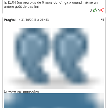
la 11.04 (un peu plus de 6 mois donc), ça a quand même un
arrière goût de pas fini ...
3
0
ProgVal
,
le 31/10/2011 à 21h43
#4
Envoyé par
jmnicolas