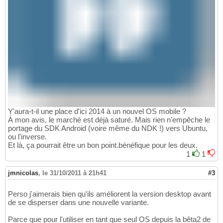
Y'aura-t-il une place d'ici 2014 à un nouvel OS mobile ?
À mon avis, le marché est déjà saturé. Mais rien n'empêche le
portage du SDK Android (voire même du NDK !) vers Ubuntu,
ou l'inverse.
Et là, ça pourrait être un bon point.bénéfique pour les deux.
1
1
jmnicolas
,
le 31/10/2011 à 21h41
#3
Perso j'aimerais bien qu'ils améliorent la version desktop avant
de se disperser dans une nouvelle variante.
Parce que pour l'utiliser en tant que seul OS depuis la bêta2 de