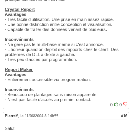
Crystal Report
Avantages
- Très facile d'utilisation. Une prise en main assez rapide.
- Une bonne distinction entre conception et visualisation.
- Capable de traiter des données venant de plusieurs.
Inconvénients
- Ne gère pas le multi-base même si c'est annoncé.
- L'horreur quand on déploit ses rapports chez le client. Des
problèmes de DLL à droite à gauche.
- Très peu d'accès par programmtion.
Report Maker
Avantages
- Entièrement accessible via programmation.
Inconvénients
- Beaucoup de plantages sans raison apparente.
- N'est pas facile d'accès au premier contact.
0
0
PierreY
,
le 11/06/2004 à 14h55
#16
Salut,