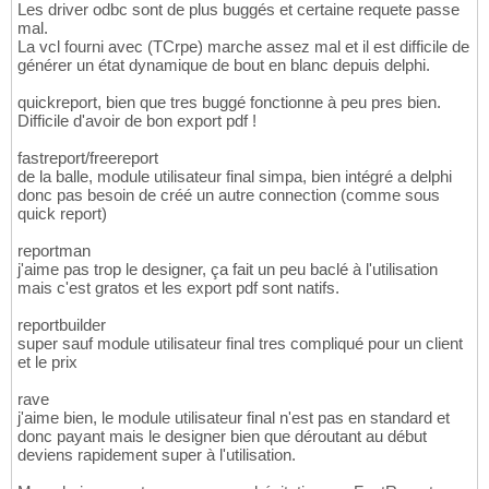
Les driver odbc sont de plus buggés et certaine requete passe
mal.
La vcl fourni avec (TCrpe) marche assez mal et il est difficile de
générer un état dynamique de bout en blanc depuis delphi.
quickreport, bien que tres buggé fonctionne à peu pres bien.
Difficile d'avoir de bon export pdf !
fastreport/freereport
de la balle, module utilisateur final simpa, bien intégré a delphi
donc pas besoin de créé un autre connection (comme sous
quick report)
reportman
j'aime pas trop le designer, ça fait un peu baclé à l'utilisation
mais c'est gratos et les export pdf sont natifs.
reportbuilder
super sauf module utilisateur final tres compliqué pour un client
et le prix
rave
j'aime bien, le module utilisateur final n'est pas en standard et
donc payant mais le designer bien que déroutant au début
deviens rapidement super à l'utilisation.