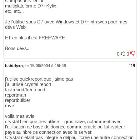
Composants Delphi,
multiplateforme D7+Kylix,
etc, etc...
Je l'utilise sous D7 avec Windows et D7+Intraweb pour mes
dévs Web
ET en plus il est FREEWARE.
Bons dévs...
0
0
babidyxp
,
le 15/06/2004 à 15h48
#19
j'utilise quickreport que j'aime pas
j'ai utilisé crystal report
fastreport/freereport
reportman
reportbuilder
rave
voilà mes avis
crystal bien que tres utilisé = gros navé, notamment avec
l'utilisation de base de donnée comme oracle ou l'utilisateur
paye au nbre de connection avec le server.
Crystal n'étant pas intégré à delphi, il crée une autre connection.