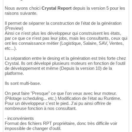
Nous avons choici
Crystal Report
depuis la version 5 pour les
raisons suivante.
Il permet de séparrer la construction de l'état de la génération
(Preview)
Ainsi ce n'est plus les développeur qui construisent les états,
par ce que ce n'est pas leur jobs, mais les consultants, ceux qui
ont les connaissance métier (Logistique, Salaire, SAV, Ventes,
etc...).
La séparation entre le desing et la génération est très forte chez
Crystal. Ils ont dévelopé plusieurs moteurs en fonction de l'outil
de développement et même (Depuis la version 10) de la
platforme.
Ils sont multi-base.
On peut faire "Presque" ce que l'on veux avec leur moteur.
(Pilotage scheduling... etc.) Modification de l'état au Runtime.
Pour un développeur c'est le pied. J'ai pu ainsi offrire de
nombreuse fonction à nos consultant.
- inconvénients
Format des fichiers RPT propriétaire, donc très difficile voir
impossible de changer d'outil.