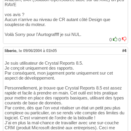
RAVE
vos avis ?
Aucun n'arrive au niveau de CR autant côté Design que
souplesse du moteur.
Voilà Sorry pour l'Aurtograffff je sui NUL.
0
0
liberio
,
le 09/06/2004 à 01h05
#4
Je suis utilisateur de Crystal Reports 8.5.
Je conçoit uniquement des rapports.
Par conséquent, mon jugement porte uniquement sur cet
aspect de développement.
Personnellement, je trouve que Crystal Reports 8.5 est assez
rapide et facile à prendre en main. Cet outil est très pratique
pour mettre en place des rapports basiques, utilisant des types
courants de base de données.
Par contre, dès que l'on veut réaliser un état un petit peu plus
complexe ou particulier, on se rends vite compte des limites du
logiciel. C'est vraiment de l'ordre de la bidouille !
J'ai en plus la mal-chance de travailler avec une sur-couche
CRM (produit Microsoft destiné aux entreprises). Ceci me