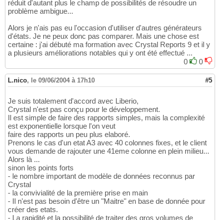
réduit d'autant plus le champ de possibilités de résoudre un
problème ambigue...
Alors je n'ais pas eu l'occasion d'utiliser d'autres générateurs
d'états. Je ne peux donc pas comparer. Mais une chose est
certaine : j'ai débuté ma formation avec Crystal Reports 9 et il y
a plusieurs améliorations notables qui y ont été effectué ...
0
0
L.nico
,
le 09/06/2004 à 17h10
#5
Je suis totalement d'accord avec Liberio,
Crystal n'est pas conçu pour le développement.
Il est simple de faire des rapports simples, mais la complexité
est exponentielle lorsque l'on veut
faire des rapports un peu plus elaboré.
Prenons le cas d'un etat A3 avec 40 colonnes fixes, et le client
vous demande de rajouter une 41eme colonne en plein milieu...
Alors là ...
sinon les points forts
- le nombre important de modèle de données reconnus par
Crystal
- la convivialité de la première prise en main
- Il n'est pas besoin d'être un "Maitre" en base de donnée pour
créer des etats.
- La rapidité et la possibilité de traiter des gros volumes de