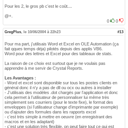
Pour les 2, le gros pb c'est le coût....
@+.
0
0
GregPlus
,
le 10/06/2004 à 22h23
#13
Pour ma part, j'utilisais Word et Excel en OLE Automation (ça
fait qques temps déja) pilotés depuis des applis VB6.
Word pour des lettres et Excel pour des tableaux de stats.
La raison de ce choix est surtout que je ne voulais pas
apprendre à me servir de Crystal Reports.
Les Avantages :
- Word et excel sont disponible sur tous les postes clients en
général donc il n'y a pas de dll ou ocx ou autres à installer
- J'utilisais des modèles .dot chargés par l'application et donc
cela permet à l'utilisateur de personnaliser lui même très
simplement ses courriers (pour le texte fixe), le format des
enveloppes (si l'utilisateur change d'imprimante par exemple)
ou d'ajouter des formules dans les rapports excel
- c'est très simple à mettre en oeuvre (en enregistrant des
macros et en les adaptant)
- c'est une solution très flexible, on peut faire tout ce qui est