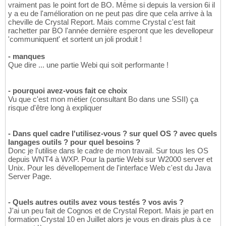
vraiment pas le point fort de BO. Même si depuis la version 6i il
y a eu de l'amélioration on ne peut pas dire que cela arrive à la
cheville de Crystal Report. Mais comme Crystal c'est fait
rachetter par BO l'année dernière esperont que les devellopeur
'communiquent' et sortent un joli produit !
- manques
Que dire ... une partie Webi qui soit performante !
- pourquoi avez-vous fait ce choix
Vu que c'est mon métier (consultant Bo dans une SSII) ça
risque d'être long à expliquer
- Dans quel cadre l'utilisez-vous ? sur quel OS ? avec quels
langages outils ? pour quel besoins ?
Donc je l'utilise dans le cadre de mon travail. Sur tous les OS
depuis WNT4 à WXP. Pour la partie Webi sur W2000 server et
Unix. Pour les dévellopement de l'interface Web c'est du Java
Server Page.
- Quels autres outils avez vous testés ? vos avis ?
J'ai un peu fait de Cognos et de Crystal Report. Mais je part en
formation Crystal 10 en Juillet alors je vous en dirais plus à ce