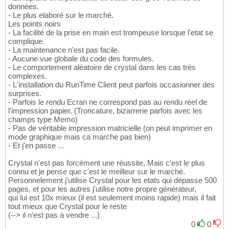
données.
- Le plus elaboré sur le marché.
Les points noirs
- La facilité de la prise en main est trompeuse lorsque l'etat se
complique.
- La maintenance n'est pas facile.
- Aucune vue globale du code des formules.
- Le comportement aléatoire de crystal dans les cas très
complexes.
- L'installation du RunTime Client peut parfois occasionner des
surprises.
- Parfois le rendu Ecran ne correspond pas au rendu réel de
l'impression papier. (Troncature, bizarrerie parfois avec les
champs type Memo)
- Pas de véritable impression matricielle (on peut imprimer en
mode graphique mais ca marche pas bien)
- Et j'en passe ...
Crystal n'est pas forcément une réussite, Mais c'est le plus
connu et je pense que c'est le meilleur sur le marché.
Personnelement j'utilise Crystal pour les etats qui dépasse 500
pages, et pour les autres j'utilise notre propre générateur,
qui lui est 10x mieux (il est seulement moins rapide) mais il fait
tout mieux que Crystal pour le reste
(--> il n'est pas à vendre ...)
0
0