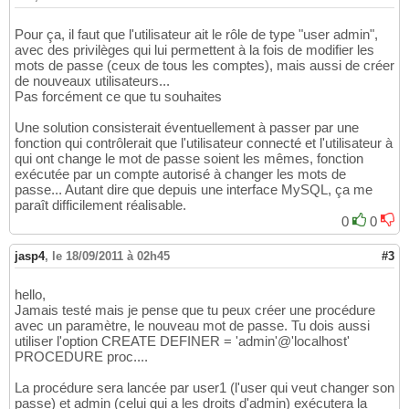
Pour ça, il faut que l'utilisateur ait le rôle de type "user admin",
avec des privilèges qui lui permettent à la fois de modifier les
mots de passe (ceux de tous les comptes), mais aussi de créer
de nouveaux utilisateurs...
Pas forcément ce que tu souhaites
Une solution consisterait éventuellement à passer par une
fonction qui contrôlerait que l'utilisateur connecté et l'utilisateur à
qui ont change le mot de passe soient les mêmes, fonction
exécutée par un compte autorisé à changer les mots de
passe... Autant dire que depuis une interface MySQL, ça me
paraît difficilement réalisable.
0
0
jasp4
,
le 18/09/2011 à 02h45
#3
hello,
Jamais testé mais je pense que tu peux créer une procédure
avec un paramètre, le nouveau mot de passe. Tu dois aussi
utiliser l'option CREATE DEFINER = 'admin'@'localhost'
PROCEDURE proc....
La procédure sera lancée par user1 (l'user qui veut changer son
passe) et admin (celui qui a les droits d'admin) exécutera la