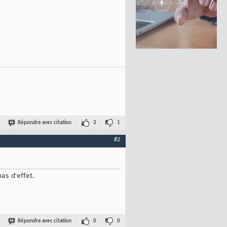
Répondre avec citation
3
1
#2
as d'effet.
Répondre avec citation
0
0