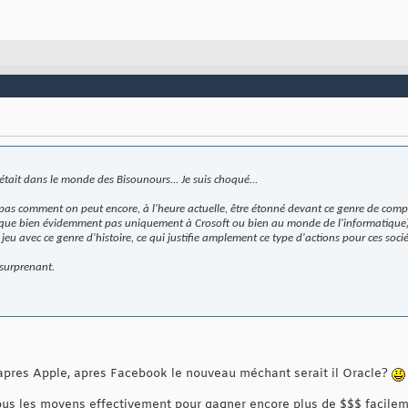
était dans le monde des Bisounours... Je suis choqué...
pas comment on peut encore, à l'heure actuelle, être étonné devant ce genre de comp
ique bien évidemment pas uniquement à Crosoft ou bien au monde de l'informatique). I
 jeu avec ce genre d'histoire, ce qui justifie amplement ce type d'actions pour ces socié
 surprenant.
 apres Apple, apres Facebook le nouveau méchant serait il Oracle?
tous les moyens effectivement pour gagner encore plus de $$$ facilem