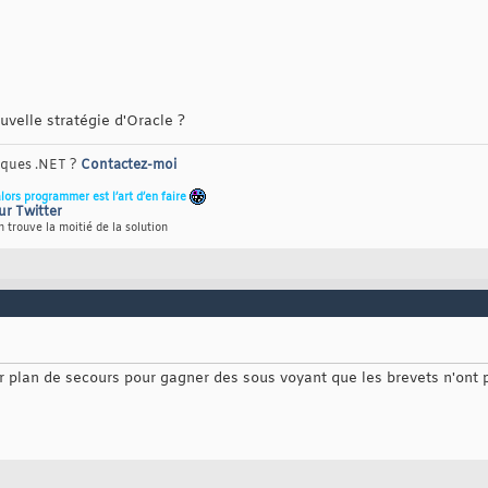
velle stratégie d'Oracle ?
riques .NET ?
Contactez-moi
alors programmer est l’art d’en faire
ur Twitter
 trouve la moitié de la solution
r plan de secours pour gagner des sous voyant que les brevets n'ont p