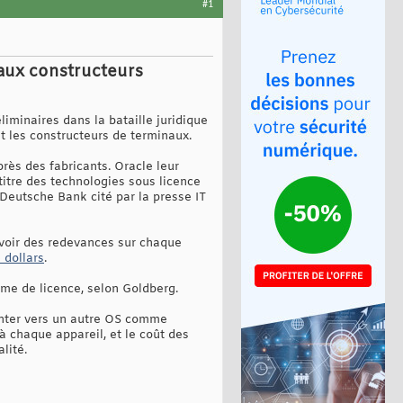
#1
aux constructeurs
iminaires dans la bataille juridique
t les constructeurs de terminaux.
près des fabricants. Oracle leur
itre des technologies sous licence
 Deutsche Bank cité par la presse IT
evoir des redevances sur chaque
 dollars
.
me de licence, selon Goldberg.
ienter vers un autre OS comme
à chaque appareil, et le coût des
lité.