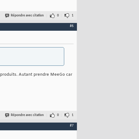
Répondre avec citation
0
1
#6
es produits. Autant prendre MeeGo car
Répondre avec citation
0
1
#7