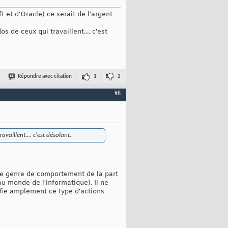
t et d'Oracle) ce serait de l'argent
s de ceux qui travaillent.... c'est
Répondre avec citation
1
2
#8
availlent.... c'est désolant.
ce genre de comportement de la part
u monde de l'informatique). Il ne
tifie amplement ce type d'actions