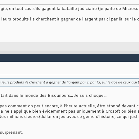
e, en tout cas s'ils gagent la bataille judiciaire (je parle de Microsof
leurs produits ils cherchent à gagner de l'argent par ci par là, sur le do
 leurs produits ils cherchent à gagner de l'argent par ci par là, sur le dos de ceux qui tr
était dans le monde des Bisounours... Je suis choqué...
pas comment on peut encore, à l'heure actuelle, être étonné devant 
la ne s'applique bien évidemment pas uniquement à Crosoft ou bien a
des millions d'euros/dollar en jeu avec ce genre d'histoire, ce qui jus
 surprenant.