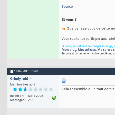
Source
Et vous ?
Que pensez-vous de cette nou
Vous souhaitez participer aux rub
Si déboguer est l’art de corriger les bugs, 
Mon blog
,
Mes articles
,
Me suivre s
En posant correctement votre problème, on
11/07/2011,
15h28
Grimly_old
Membre très actif
Cela ressemble à un tout dernie
Inscrit en
Mars 2008
Messages
283