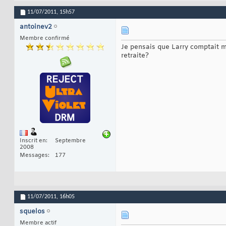
11/07/2011,
15h57
antoinev2
Membre confirmé
Je pensais que Larry comptait me
retraite?
Inscrit en
Septembre
2008
Messages
177
11/07/2011,
16h05
squelos
Membre actif