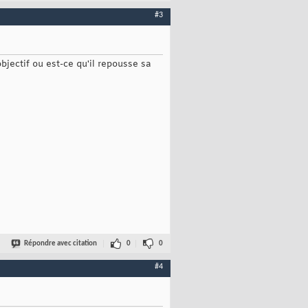
#3
bjectif ou est-ce qu'il repousse sa
Répondre avec citation
0
0
#4