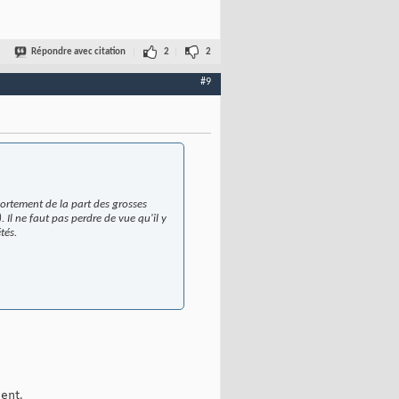
Répondre avec citation
2
2
#9
ortement de la part des grosses
l ne faut pas perdre de vue qu'il y
tés.
ent.