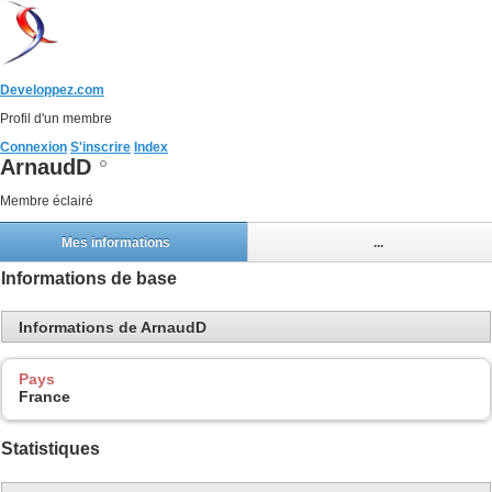
Developpez.com
Profil d'un membre
Connexion
S'inscrire
Index
ArnaudD
Membre éclairé
Mes informations
...
Informations de base
Informations de ArnaudD
Pays
France
Statistiques