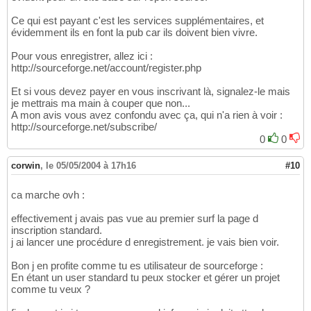
Ce qui est payant c'est les services supplémentaires, et
évidemment ils en font la pub car ils doivent bien vivre.
Pour vous enregistrer, allez ici :
http://sourceforge.net/account/register.php
Et si vous devez payer en vous inscrivant là, signalez-le mais
je mettrais ma main à couper que non...
A mon avis vous avez confondu avec ça, qui n'a rien à voir :
http://sourceforge.net/subscribe/
0
0
corwin
,
le 05/05/2004 à 17h16
#10
ca marche ovh :
effectivement j avais pas vue au premier surf la page d
inscription standard.
j ai lancer une procédure d enregistrement. je vais bien voir.
Bon j en profite comme tu es utilisateur de sourceforge :
En étant un user standard tu peux stocker et gérer un projet
comme tu veux ?