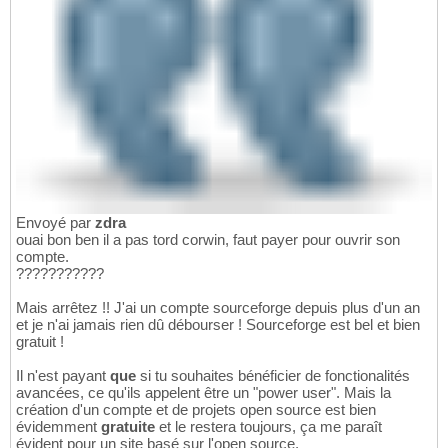
Envoyé par
zdra
ouai bon ben il a pas tord corwin, faut payer pour ouvrir son
compte.
???????????
Mais arrêtez !! J'ai un compte sourceforge depuis plus d'un an
et je n'ai jamais rien dû débourser ! Sourceforge est bel et bien
gratuit !
Il n'est payant
que
si tu souhaites bénéficier de fonctionalités
avancées, ce qu'ils appelent être un "power user". Mais la
création d'un compte et de projets open source est bien
évidemment
gratuite
et le restera toujours, ça me paraît
évident pour un site basé sur l'open source.