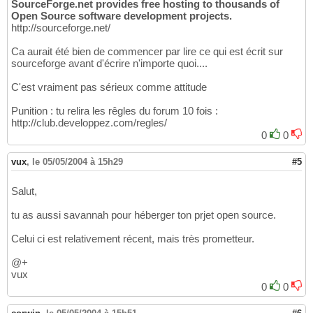
SourceForge.net provides free hosting to thousands of
Open Source software development projects.
http://sourceforge.net/
Ca aurait été bien de commencer par lire ce qui est écrit sur
sourceforge avant d'écrire n'importe quoi....
C'est vraiment pas sérieux comme attitude
Punition : tu relira les rêgles du forum 10 fois :
http://club.developpez.com/regles/
0
0
vux
,
le 05/05/2004 à 15h29
#5
Salut,
tu as aussi savannah pour héberger ton prjet open source.
Celui ci est relativement récent, mais très prometteur.
@+
vux
0
0