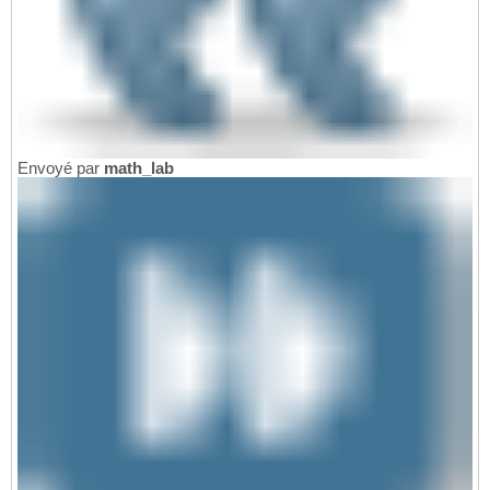
Envoyé par
math_lab