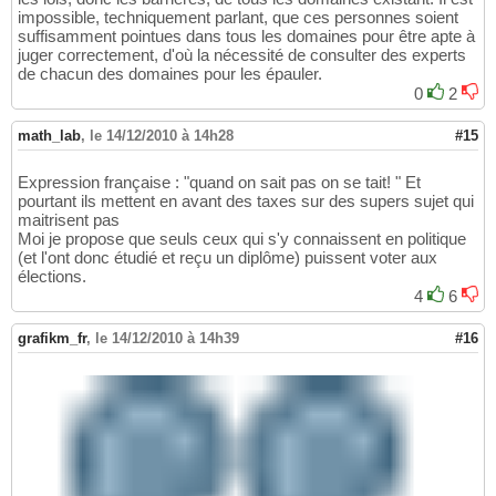
impossible, techniquement parlant, que ces personnes soient
suffisamment pointues dans tous les domaines pour être apte à
juger correctement, d'où la nécessité de consulter des experts
de chacun des domaines pour les épauler.
0
2
math_lab
,
le 14/12/2010 à 14h28
#15
Expression française : "quand on sait pas on se tait! " Et
pourtant ils mettent en avant des taxes sur des supers sujet qui
maitrisent pas
Moi je propose que seuls ceux qui s'y connaissent en politique
(et l'ont donc étudié et reçu un diplôme) puissent voter aux
élections.
4
6
grafikm_fr
,
le 14/12/2010 à 14h39
#16