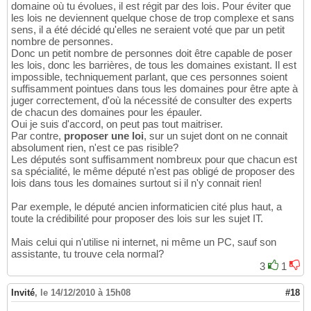
domaine où tu évolues, il est régit par des lois. Pour éviter que
les lois ne deviennent quelque chose de trop complexe et sans
sens, il a été décidé qu'elles ne seraient voté que par un petit
nombre de personnes.
Donc un petit nombre de personnes doit être capable de poser
les lois, donc les barrières, de tous les domaines existant. Il est
impossible, techniquement parlant, que ces personnes soient
suffisamment pointues dans tous les domaines pour être apte à
juger correctement, d'où la nécessité de consulter des experts
de chacun des domaines pour les épauler.
Oui je suis d'accord, on peut pas tout maitriser.
Par contre,
proposer une loi
, sur un sujet dont on ne connait
absolument rien, n'est ce pas risible?
Les députés sont suffisamment nombreux pour que chacun est
sa spécialité, le même député n'est pas obligé de proposer des
lois dans tous les domaines surtout si il n'y connait rien!
Par exemple, le député ancien informaticien cité plus haut, a
toute la crédibilité pour proposer des lois sur les sujet IT.
Mais celui qui n'utilise ni internet, ni même un PC, sauf son
assistante, tu trouve cela normal?
3
1
Invité
,
le 14/12/2010 à 15h08
#18