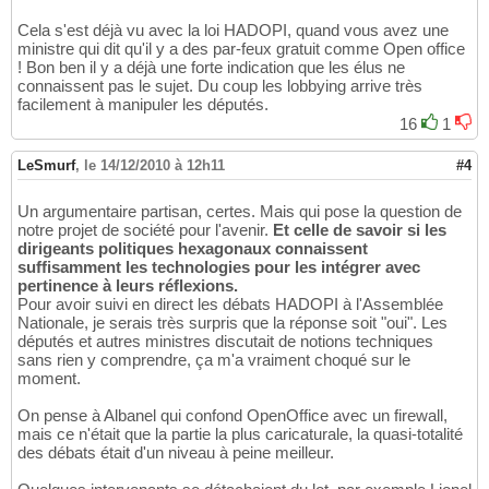
Cela s'est déjà vu avec la loi HADOPI, quand vous avez une
ministre qui dit qu'il y a des par-feux gratuit comme Open office
! Bon ben il y a déjà une forte indication que les élus ne
connaissent pas le sujet. Du coup les lobbying arrive très
facilement à manipuler les députés.
16
1
LeSmurf
,
le 14/12/2010 à 12h11
#4
Un argumentaire partisan, certes. Mais qui pose la question de
notre projet de société pour l'avenir.
Et celle de savoir si les
dirigeants politiques hexagonaux connaissent
suffisamment les technologies pour les intégrer avec
pertinence à leurs réflexions.
Pour avoir suivi en direct les débats HADOPI à l'Assemblée
Nationale, je serais très surpris que la réponse soit "oui". Les
députés et autres ministres discutait de notions techniques
sans rien y comprendre, ça m'a vraiment choqué sur le
moment.
On pense à Albanel qui confond OpenOffice avec un firewall,
mais ce n'était que la partie la plus caricaturale, la quasi-totalité
des débats était d'un niveau à peine meilleur.