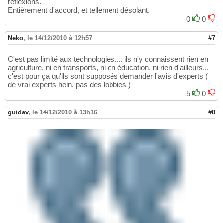
réflexions.
Entièrement d'accord, et tellement désolant.
0
0
Neko
,
le 14/12/2010 à 12h57
#7
C'est pas limité aux technologies.... ils n'y connaissent rien en
agriculture, ni en transports, ni en éducation, ni rien d'ailleurs...
c'est pour ça qu'ils sont supposés demander l'avis d'experts (
de vrai experts hein, pas des lobbies )
5
0
guidav
,
le 14/12/2010 à 13h16
#8