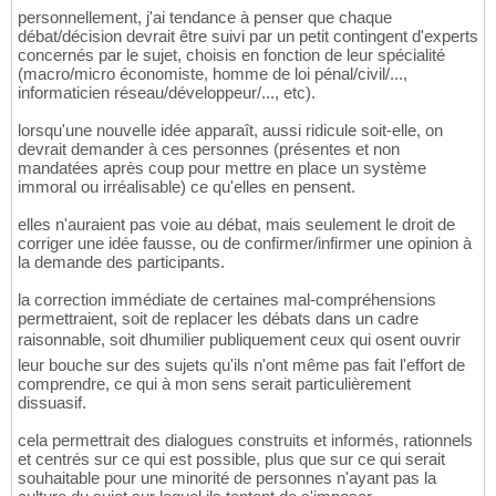
personnellement, j'ai tendance à penser que chaque
débat/décision devrait être suivi par un petit contingent d'experts
concernés par le sujet, choisis en fonction de leur spécialité
(macro/micro économiste, homme de loi pénal/civil/...,
informaticien réseau/développeur/..., etc).
lorsqu'une nouvelle idée apparaît, aussi ridicule soit-elle, on
devrait demander à ces personnes (présentes et non
mandatées après coup pour mettre en place un système
immoral ou irréalisable) ce qu'elles en pensent.
elles n'auraient pas voie au débat, mais seulement le droit de
corriger une idée fausse, ou de confirmer/infirmer une opinion à
la demande des participants.
la correction immédiate de certaines mal-compréhensions
permettraient, soit de replacer les débats dans un cadre
raisonnable, soit dhumilier publiquement ceux qui osent ouvrir
leur bouche sur des sujets qu'ils n'ont même pas fait l'effort de
comprendre, ce qui à mon sens serait particulièrement
dissuasif.
cela permettrait des dialogues construits et informés, rationnels
et centrés sur ce qui est possible, plus que sur ce qui serait
souhaitable pour une minorité de personnes n'ayant pas la