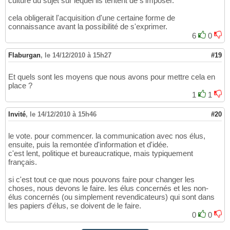
culture du sujet sur lequel ils tentent de s'imposer.
cela obligerait l'acquisition d'une certaine forme de
connaissance avant la possibilité de s'exprimer.
6
0
Flaburgan
,
le 14/12/2010 à 15h27
#19
Et quels sont les moyens que nous avons pour mettre cela en
place ?
1
1
Invité
,
le 14/12/2010 à 15h46
#20
le vote. pour commencer. la communication avec nos élus,
ensuite, puis la remontée d'information et d'idée.
c'est lent, politique et bureaucratique, mais typiquement
français.
si c'est tout ce que nous pouvons faire pour changer les
choses, nous devons le faire. les élus concernés et les non-
élus concernés (ou simplement revendicateurs) qui sont dans
les papiers d'élus, se doivent de le faire.
0
0