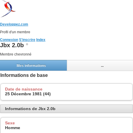
Developpez.com
Profil d'un membre
Connexion
S'inscrire
Index
Jbx 2.0b
Membre chevronné
Mes informations
...
Informations de base
Date de naissance
25 Décembre 1981 (44)
Informations de Jbx 2.0b
Sexe
Homme