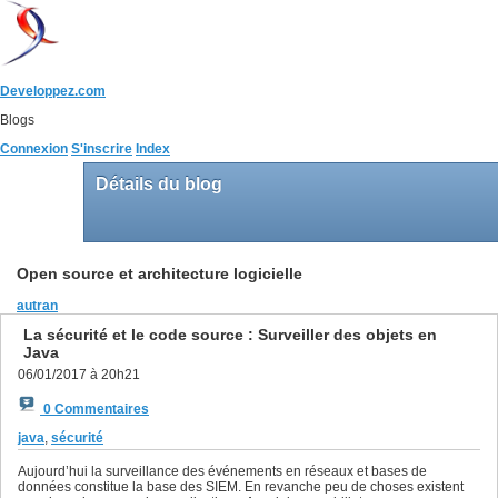
Developpez.com
Blogs
Connexion
S'inscrire
Index
Détails du blog
Open source et architecture logicielle
autran
La sécurité et le code source : Surveiller des objets en
Java
06/01/2017 à 20h21
0 Commentaires
java
,
sécurité
Aujourd’hui la surveillance des événements en réseaux et bases de
données constitue la base des SIEM. En revanche peu de choses existent