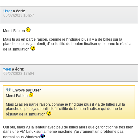
User
a écrit:
05/07/2023
16h57
Merci Fabien
Mais tu as en partie raison, comme je l'indique plus il y a de billes sur la
planche et plus ça ralenti, d'où l'utilité du bouton finaliser qui donne le résultat
de la simulation
f-leb
a écrit:
05/07/2023
17h04
Envoyé par
User
Merci Fabien
Mais tu as en partie raison, comme je l'indique plus il y a de billes sur la
planche et plus ça ralenti, d'où l'utilité du bouton finaliser qui donne le
résultat de la simulation
Oui oui, mais vu la lenteur avec peu de billes alors que ça fonctionne très bien
dans une VM Linux sur la même machine, j'ai vraiment un problème pas
normal sous Windows