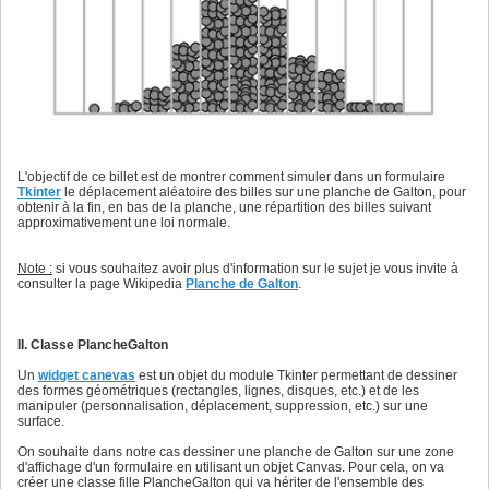
L'objectif de ce billet est de montrer comment simuler dans un formulaire
Tkinter
le déplacement aléatoire des billes sur une planche de Galton, pour
obtenir à la fin, en bas de la planche, une répartition des billes suivant
approximativement une loi normale.
Note :
si vous souhaitez avoir plus d'information sur le sujet je vous invite à
consulter la page Wikipedia
Planche de Galton
.
II. Classe PlancheGalton
Un
widget canevas
est un objet du module Tkinter permettant de dessiner
des formes géométriques (rectangles, lignes, disques, etc.) et de les
manipuler (personnalisation, déplacement, suppression, etc.) sur une
surface.
On souhaite dans notre cas dessiner une planche de Galton sur une zone
d'affichage d'un formulaire en utilisant un objet Canvas. Pour cela, on va
créer une classe fille PlancheGalton qui va hériter de l'ensemble des