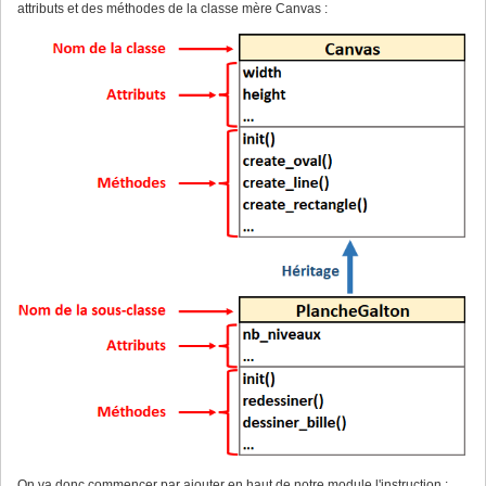
attributs et des méthodes de la classe mère Canvas :
On va donc commencer par ajouter en haut de notre module l'instruction :