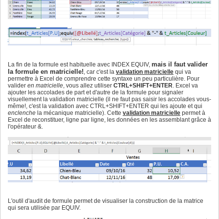
mais il faut valider
La fin de la formule est habituelle avec INDEX EQUIV,
la formule en matricielle!
, car c'est la
validation matricielle
qui va
permettre à Excel de comprendre cette syntaxe un peu particulière. Pour
valider
en matricielle
, vous allez utiliser
CTRL+SHIFT+ENTER
. Excel va
ajouter les accolades de part et d'autre de la formule pour signaler
visuellement la validation matricielle (il ne faut pas saisir les accolades vous-
même!, c'est la validation avec CTRL+SHIFT+ENTER qui les ajoute et qui
enclenche
la mécanique matricielle). Cette
validation matricielle
permet à
Excel de reconstituer, ligne par ligne, les données en les assemblant grâce à
l'opérateur &.
L'outil d'audit de formule permet de visualiser la construction de la matrice
qui sera utilisée par EQUIV.