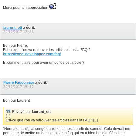
Merci pour ton appréciation
laurent_ott
a écrit:
20/12/2017
12h36
Bonjour Pierre.
Est-ce que l'on va retrouver tes articles dans la FAQ ?
https://excel.developpez.com/faq/
Et comment faire pour avoir un pdf de cet article ?
Pierre Fauconnier
a écrit:
20/12/2017
15h10
Bonjour Laurent
Envoyé par
laurent_ott
[...]
Est-ce que l'on va retrouver tes articles dans la FAQ ?[...]
"Normalement", j'ai congé deux semaines à partir de samedi. Cela devrait me
permettre de mettre un bon coup sur la faq qui en a bien besoin. C'est une