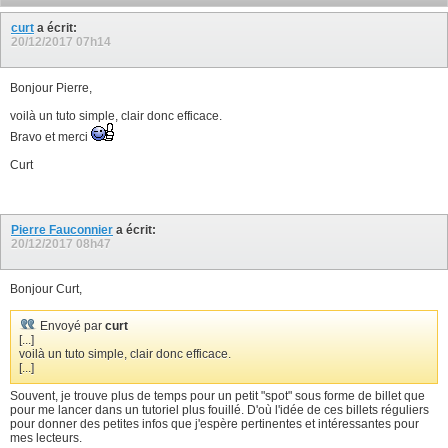
curt
a écrit:
20/12/2017
07h14
Bonjour Pierre,
voilà un tuto simple, clair donc efficace.
Bravo et merci
Curt
Pierre Fauconnier
a écrit:
20/12/2017
08h47
Bonjour Curt,
Envoyé par
curt
[...]
voilà un tuto simple, clair donc efficace.
[...]
Souvent, je trouve plus de temps pour un petit "spot" sous forme de billet que
pour me lancer dans un tutoriel plus fouillé. D'où l'idée de ces billets réguliers
pour donner des petites infos que j'espère pertinentes et intéressantes pour
mes lecteurs.