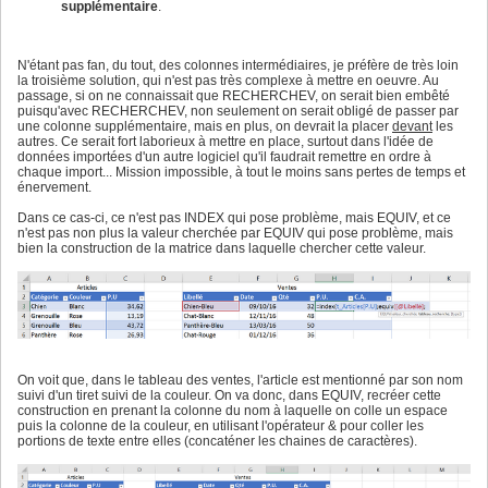
supplémentaire
.
N'étant pas fan, du tout, des colonnes intermédiaires, je préfère de très loin
la troisième solution, qui n'est pas très complexe à mettre en oeuvre. Au
passage, si on ne connaissait que RECHERCHEV, on serait bien embêté
puisqu'avec RECHERCHEV, non seulement on serait obligé de passer par
une colonne supplémentaire, mais en plus, on devrait la placer
devant
les
autres. Ce serait fort laborieux à mettre en place, surtout dans l'idée de
données importées d'un autre logiciel qu'il faudrait remettre en ordre à
chaque import... Mission impossible, à tout le moins sans pertes de temps et
énervement.
Dans ce cas-ci, ce n'est pas INDEX qui pose problème, mais EQUIV, et ce
n'est pas non plus la valeur cherchée par EQUIV qui pose problème, mais
bien la construction de la matrice dans laquelle chercher cette valeur.
On voit que, dans le tableau des ventes, l'article est mentionné par son nom
suivi d'un tiret suivi de la couleur. On va donc, dans EQUIV, recréer cette
construction en prenant la colonne du nom à laquelle on colle un espace
puis la colonne de la couleur, en utilisant l'opérateur & pour coller les
portions de texte entre elles (concaténer les chaines de caractères).