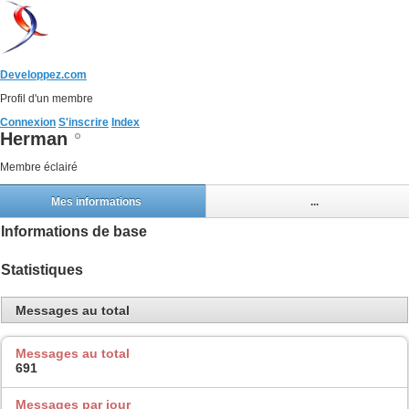
Developpez.com
Profil d'un membre
Connexion
S'inscrire
Index
Herman
Membre éclairé
Mes informations
...
Informations de base
Statistiques
Messages au total
Messages au total
691
Messages par jour