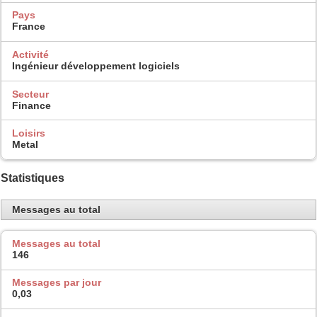
Pays
France
Activité
Ingénieur développement logiciels
Secteur
Finance
Loisirs
Metal
Statistiques
Messages au total
Messages au total
146
Messages par jour
0,03