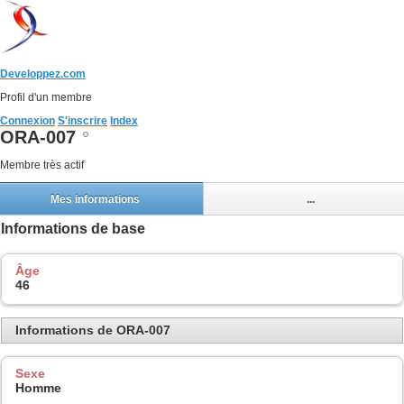
Developpez.com
Profil d'un membre
Connexion
S'inscrire
Index
ORA-007
Membre très actif
Mes informations
...
Informations de base
Âge
46
Informations de ORA-007
Sexe
Homme