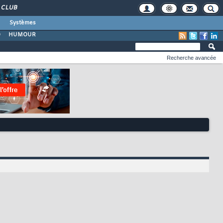
CLUB
Systèmes
O
HUMOUR
Recherche avancée