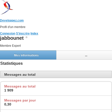
Developpez.com
Profil d'un membre
Connexion
S'inscrire
Index
jabbounet
Membre Expert
Mes informations
...
Statistiques
Messages au total
Messages au total
1 909
Messages par jour
0,30