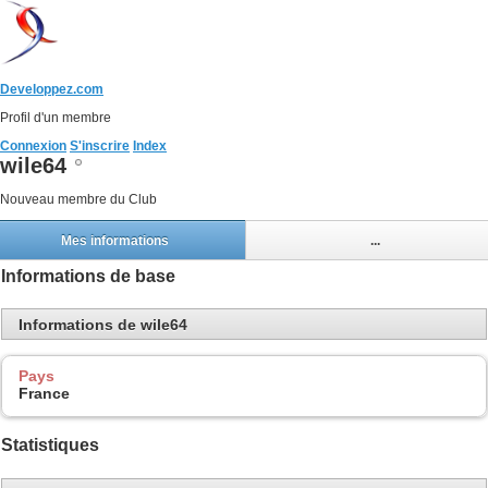
Developpez.com
Profil d'un membre
Connexion
S'inscrire
Index
wile64
Nouveau membre du Club
Mes informations
...
Informations de base
Informations de wile64
Pays
France
Statistiques