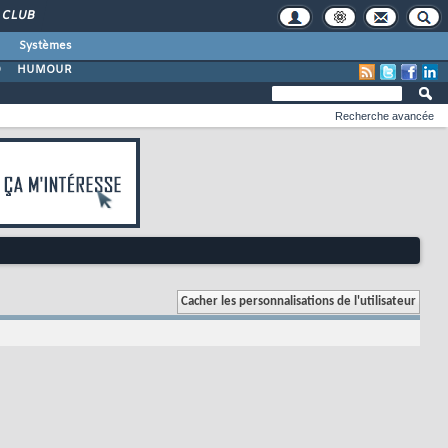
CLUB
Systèmes
O
HUMOUR
Recherche avancée