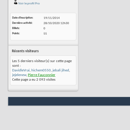
Voir le profil Pro
Date d'inscription
19/11/2014
Dernière activité
28/10/2020
12h30
Billets
0
Points
55
Récents visiteurs
Les 5 derniers visiteur(s) sur cette page
sont :
DavidleVrai
,
hichem0550
,
jebali jihed
,
jejelenew
,
Pierre Fauconnier
Cette page a eu
2 093
visites