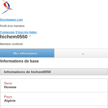
Developpez.com
Profil d'un membre
Connexion
S'inscrire
Index
hichem0550
Membre confirmé
Mes informations
...
Informations de base
Informations de hichem0550
Sexe
Homme
Pays
Algérie