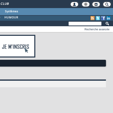
CLUB
Systèmes
O
HUMOUR
Recherche avancée