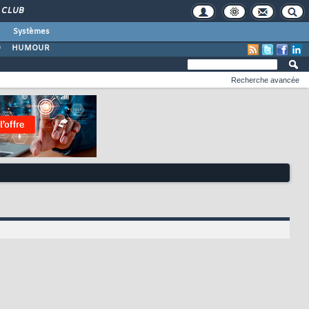
CLUB
Systèmes
O
HUMOUR
Recherche avancée