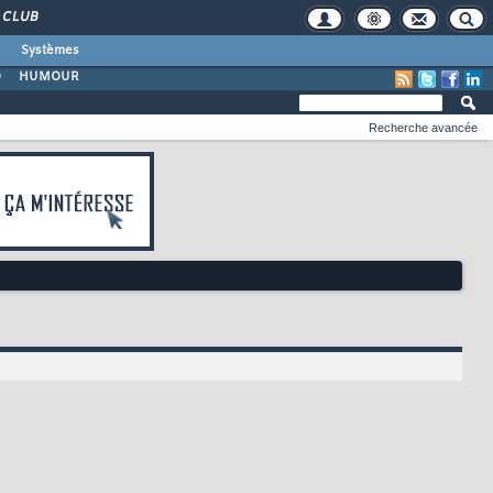
CLUB
Systèmes
O
HUMOUR
Recherche avancée