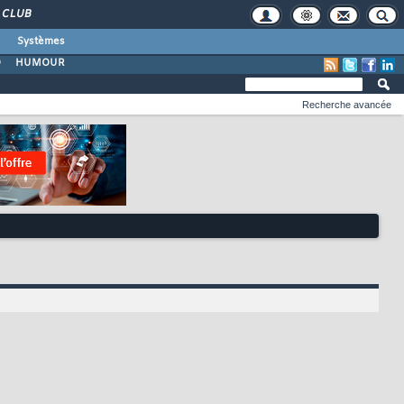
CLUB
Systèmes
O
HUMOUR
Recherche avancée