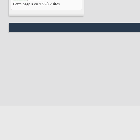
Cette page a eu
1 598
visites
Nous contacter
Soute