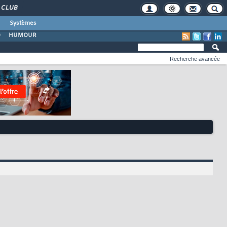
CLUB
Systèmes
O
HUMOUR
Recherche avancée