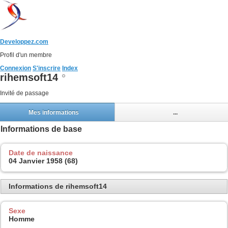
Developpez.com
Profil d'un membre
Connexion
S'inscrire
Index
rihemsoft14
Invité de passage
Mes informations
...
Informations de base
Date de naissance
04 Janvier 1958 (68)
Informations de rihemsoft14
Sexe
Homme