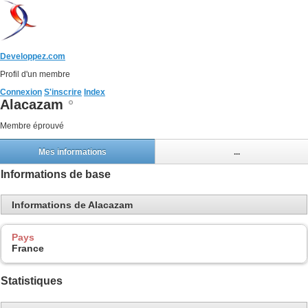
Developpez.com
Profil d'un membre
Connexion
S'inscrire
Index
Alacazam
Membre éprouvé
Mes informations
...
Informations de base
Informations de Alacazam
Pays
France
Statistiques