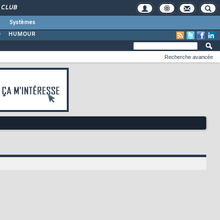
CLUB
Systèmes
O
HUMOUR
Recherche avancée