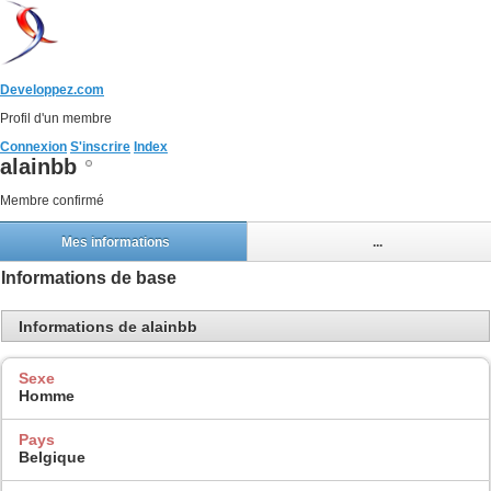
Developpez.com
Profil d'un membre
Connexion
S'inscrire
Index
alainbb
Membre confirmé
Mes informations
...
Informations de base
Informations de alainbb
Sexe
Homme
Pays
Belgique