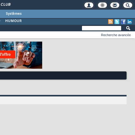
CLUB
Systèmes
O
HUMOUR
Recherche avancée