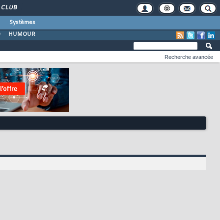
CLUB
Systèmes
O
HUMOUR
Recherche avancée