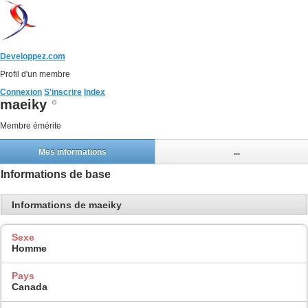
Developpez.com
Profil d'un membre
Connexion
S'inscrire
Index
maeiky
Membre émérite
Mes informations
...
Informations de base
Informations de maeiky
Sexe
Homme
Pays
Canada