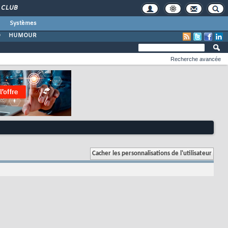
CLUB
Systèmes
O
HUMOUR
Recherche avancée