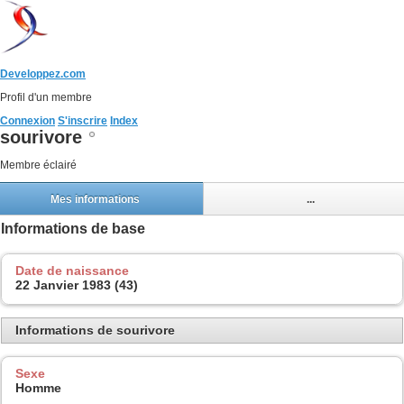
Developpez.com
Profil d'un membre
Connexion
S'inscrire
Index
sourivore
Membre éclairé
Mes informations
...
Informations de base
Date de naissance
22 Janvier 1983 (43)
Informations de sourivore
Sexe
Homme