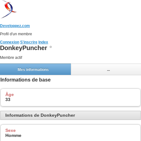
Developpez.com
Profil d'un membre
Connexion
S'inscrire
Index
DonkeyPuncher
Membre actif
Mes informations
...
Informations de base
Âge
33
Informations de DonkeyPuncher
Sexe
Homme