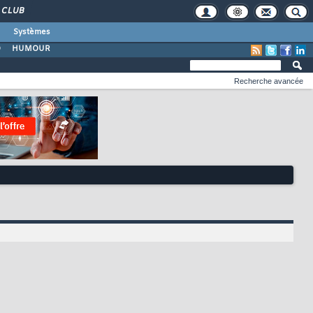
CLUB
Systèmes
O
HUMOUR
Recherche avancée