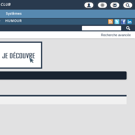
CLUB
Systèmes
O
HUMOUR
Recherche avancée