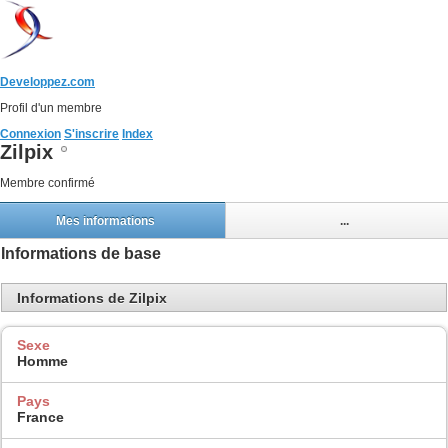
Developpez.com
Profil d'un membre
Connexion
S'inscrire
Index
Zilpix
Membre confirmé
Mes informations
...
Informations de base
Informations de Zilpix
Sexe
Homme
Pays
France