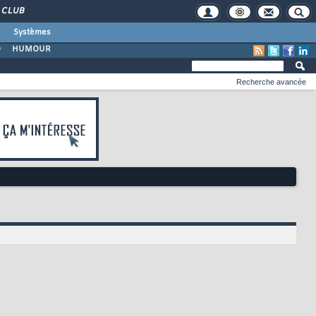
CLUB
Systèmes
O
HUMOUR
Recherche avancée